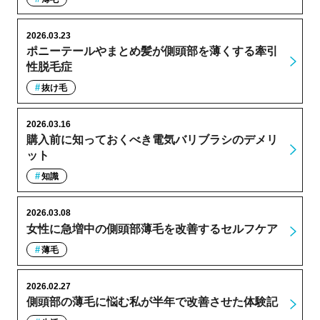
2026.03.23
ポニーテールやまとめ髪が側頭部を薄くする牽引
性脱毛症
抜け毛
2026.03.16
購入前に知っておくべき電気バリブラシのデメリ
ット
知識
2026.03.08
女性に急増中の側頭部薄毛を改善するセルフケア
薄毛
2026.02.27
側頭部の薄毛に悩む私が半年で改善させた体験記