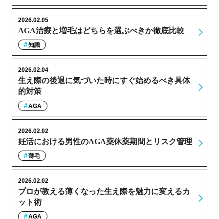
2026.02.05
AGA治療と増毛はどちらを選ぶべきか徹底比較
知識
2026.02.04
生え際の後退に気づいた時にすぐ始めるべき具体
的対策
AGA
2026.02.02
妊活における男性のAGA薬休薬期間とリスク管理
薄毛
2026.02.02
プロが教える薄くなった生え際を魅力に変えるカ
ット術
AGA