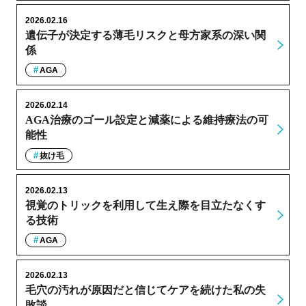
2026.02.16
遺伝子が決定する薄毛リスクと母方家系の深い関
係
AGA
2026.02.14
AGA治療のゴール設定と減薬による維持療法の可
能性
抜け毛
2026.02.13
視覚のトリックを利用して生え際を目立たなくす
る技術
AGA
2026.02.13
毛穴の汚れが原因だと信じてケアを続けた私の失
敗談