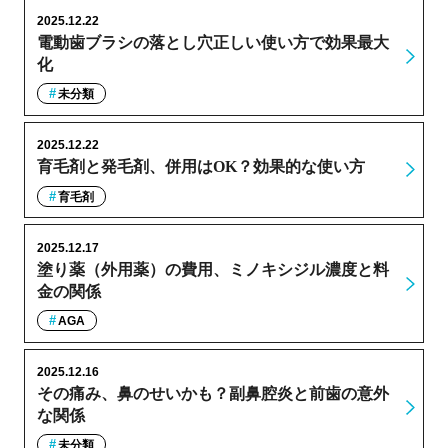
2025.12.22
電動歯ブラシの落とし穴正しい使い方で効果最大
化
未分類
2025.12.22
育毛剤と発毛剤、併用はOK？効果的な使い方
育毛剤
2025.12.17
塗り薬（外用薬）の費用、ミノキシジル濃度と料
金の関係
AGA
2025.12.16
その痛み、鼻のせいかも？副鼻腔炎と前歯の意外
な関係
未分類