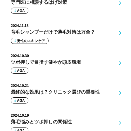
専門医に相談するはげ対策
AGA
2024.11.18
育毛シャンプーだけで薄毛対策は万全？
男性のスキンケア
2024.10.30
ツボ押しで目指す健やか頭皮環境
AGA
2024.10.21
最終的な効果は？クリニック選びの重要性
AGA
2024.10.19
薄毛悩みとツボ押しの関係性
AGA