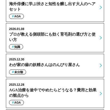
海外俳優に学ぶ渋さと知性を醸し出す大人のヘア
セット
AGA
2026.01.08
プロが教える側頭部にも効く育毛剤の選び方と使
い方
知識
2025.12.30
わが家の歯の妖精さんはのんびり屋さん
未分類
2025.12.28
AGA治療を途中でやめたらどうなる？費用と効果
の観点から
AGA