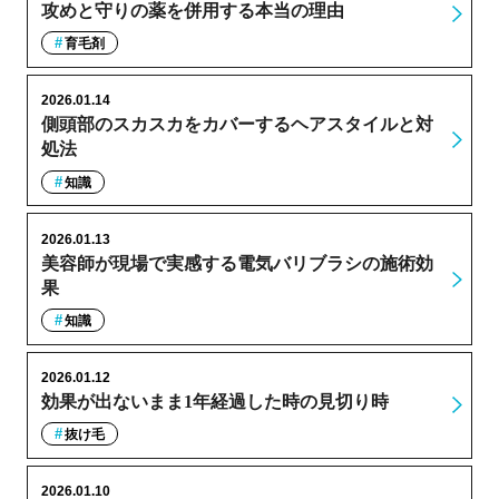
攻めと守りの薬を併用する本当の理由
育毛剤
2026.01.14
側頭部のスカスカをカバーするヘアスタイルと対
処法
知識
2026.01.13
美容師が現場で実感する電気バリブラシの施術効
果
知識
2026.01.12
効果が出ないまま1年経過した時の見切り時
抜け毛
2026.01.10