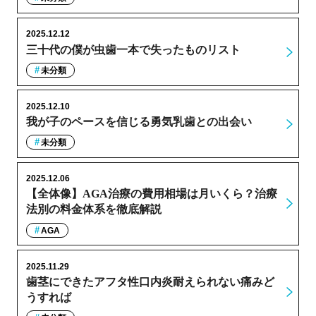
2025.12.12
三十代の僕が虫歯一本で失ったものリスト
未分類
2025.12.10
我が子のペースを信じる勇気乳歯との出会い
未分類
2025.12.06
【全体像】AGA治療の費用相場は月いくら？治療
法別の料金体系を徹底解説
AGA
2025.11.29
歯茎にできたアフタ性口内炎耐えられない痛みど
うすれば