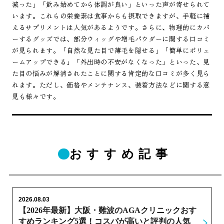
減った」「飲み始めてから体調が良い」といった声が寄せられて
います。これらの栄養素は食事からも摂取できますが、手軽に補
えるサプリメントは人気があるようです。さらに、物理的にカバ
ーするグッズでは、部分ウィッグや増毛パウダーに関する口コミ
が見られます。「自然な見た目で薄毛を隠せる」「簡単にボリュ
ームアップできる」「外出時の不安がなくなった」といった、見
た目の悩みが解消されたことに関する肯定的な口コミが多く見ら
れます。ただし、価格やメンテナンス、装着方法などに関する意
見も様々です。
おすすめ記事
2026.08.03
【2026年最新】大阪・難波のAGAクリニックおす
すめランキング5選！コスパが高いと評判の人気