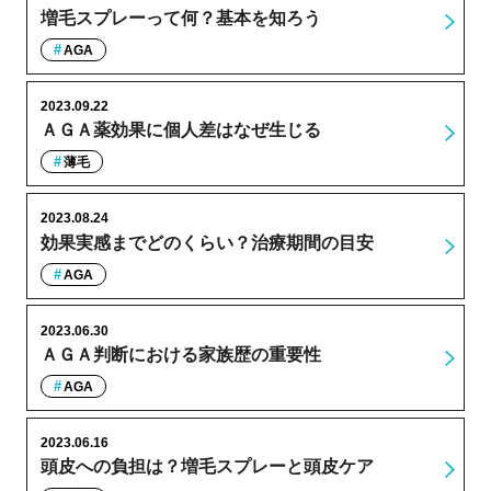
増毛スプレーって何？基本を知ろう
AGA
2023.09.22
ＡＧＡ薬効果に個人差はなぜ生じる
薄毛
2023.08.24
効果実感までどのくらい？治療期間の目安
AGA
2023.06.30
ＡＧＡ判断における家族歴の重要性
AGA
2023.06.16
頭皮への負担は？増毛スプレーと頭皮ケア