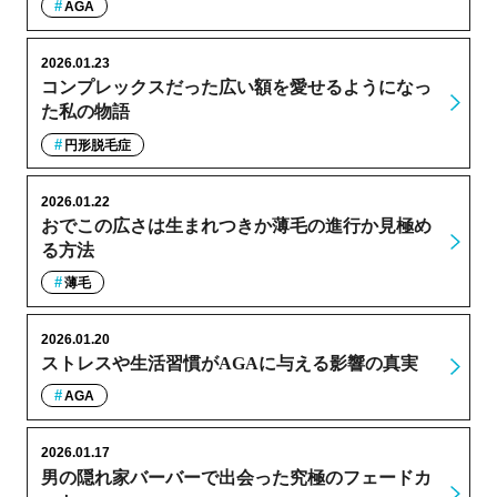
AGA
2026.01.23
コンプレックスだった広い額を愛せるようになっ
た私の物語
円形脱毛症
2026.01.22
おでこの広さは生まれつきか薄毛の進行か見極め
る方法
薄毛
2026.01.20
ストレスや生活習慣がAGAに与える影響の真実
AGA
2026.01.17
男の隠れ家バーバーで出会った究極のフェードカ