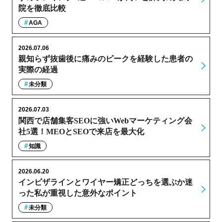
院を徹底比較
AGA
2026.07.06
親知らず抜歯後に痛みのピークを経験した患者の
実際の経過
未分類
2026.07.03
関西で店舗集客SEOに強いWebマーケティング会
社5選！MEOとSEOで来店を最大化
知識
2026.06.20
インビザラインとワイヤー矯正どっちを選ぶか迷
った私が重視した意外なポイント
未分類