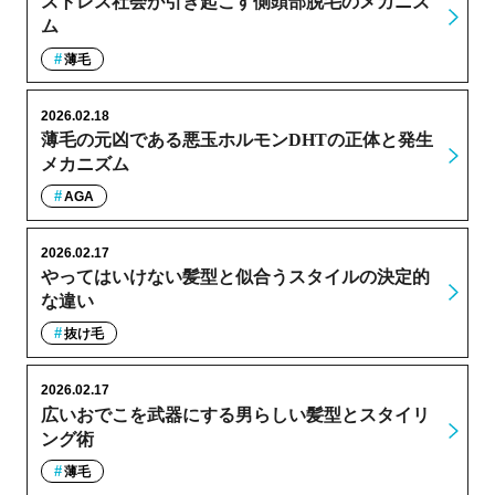
ストレス社会が引き起こす側頭部脱毛のメカニズ
ム
薄毛
2026.02.18
薄毛の元凶である悪玉ホルモンDHTの正体と発生
メカニズム
AGA
2026.02.17
やってはいけない髪型と似合うスタイルの決定的
な違い
抜け毛
2026.02.17
広いおでこを武器にする男らしい髪型とスタイリ
ング術
薄毛