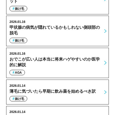
ット
抜け毛
2026.01.16
甲状腺の病気が隠れているかもしれない側頭部の
脱毛
抜け毛
2026.01.16
おでこが広い人は本当に将来ハゲやすいのか医学
的に解説
AGA
2026.01.14
薄毛に気づいたら早期に飲み薬を始めるべき訳
抜け毛
2026.01.14