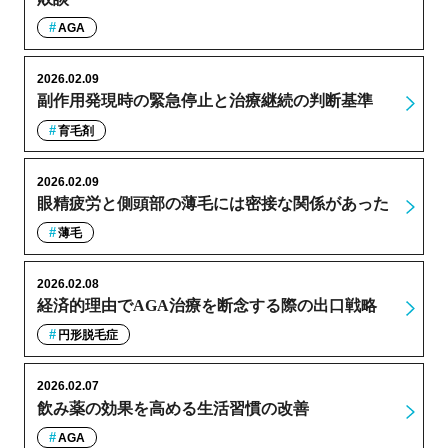
AGA
2026.02.09
副作用発現時の緊急停止と治療継続の判断基準
育毛剤
2026.02.09
眼精疲労と側頭部の薄毛には密接な関係があった
薄毛
2026.02.08
経済的理由でAGA治療を断念する際の出口戦略
円形脱毛症
2026.02.07
飲み薬の効果を高める生活習慣の改善
AGA