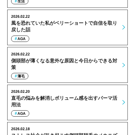
生活
2026.02.22
風を恐れていた私がベリーショートで自信を取り
戻した話
AGA
2026.02.22
側頭部が薄くなる意外な原因と今日からできる対
策
薄毛
2026.02.20
直毛の悩みを解消しボリューム感を出すパーマ活
用法
AGA
2026.02.18