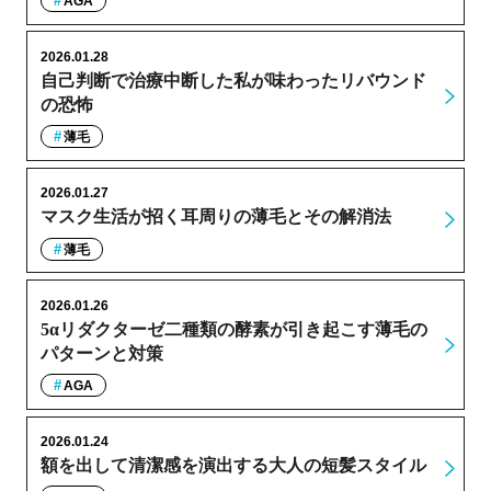
AGA
2026.01.28
自己判断で治療中断した私が味わったリバウンド
の恐怖
薄毛
2026.01.27
マスク生活が招く耳周りの薄毛とその解消法
薄毛
2026.01.26
5αリダクターゼ二種類の酵素が引き起こす薄毛の
パターンと対策
AGA
2026.01.24
額を出して清潔感を演出する大人の短髪スタイル