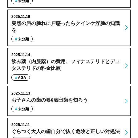
未分類
2025.11.19
突然の唇の腫れに戸惑ったらクインケ浮腫の知識
を
未分類
2025.11.14
飲み薬（内服薬）の費用、フィナステリドとデュ
タステリドの料金比較
AGA
2025.11.13
お子さんの歯の要6歳臼歯を知ろう
未分類
2025.11.11
ぐらつく大人の歯自分で抜く危険と正しい対処法