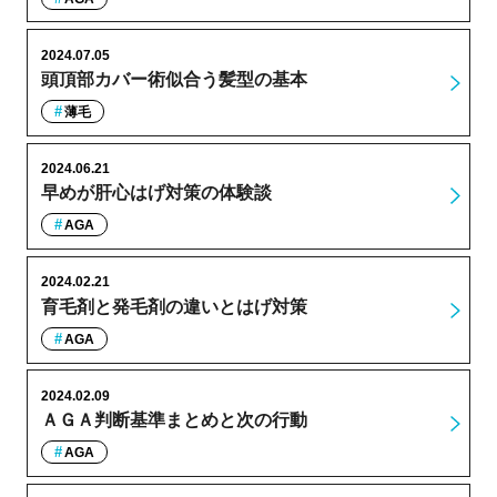
2024.07.05
頭頂部カバー術似合う髪型の基本
薄毛
2024.06.21
早めが肝心はげ対策の体験談
AGA
2024.02.21
育毛剤と発毛剤の違いとはげ対策
AGA
2024.02.09
ＡＧＡ判断基準まとめと次の行動
AGA