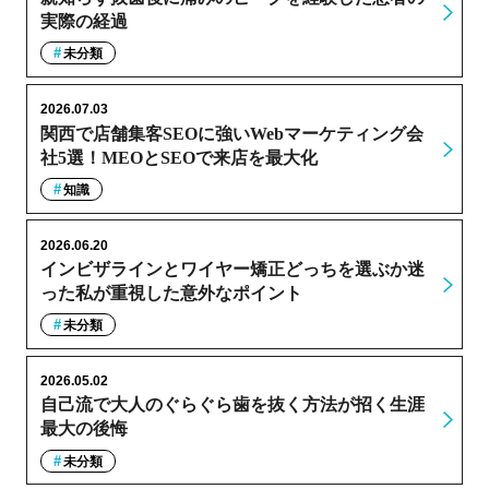
実際の経過
未分類
2026.07.03
関西で店舗集客SEOに強いWebマーケティング会
社5選！MEOとSEOで来店を最大化
知識
2026.06.20
インビザラインとワイヤー矯正どっちを選ぶか迷
った私が重視した意外なポイント
未分類
2026.05.02
自己流で大人のぐらぐら歯を抜く方法が招く生涯
最大の後悔
未分類