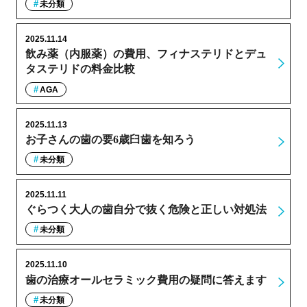
未分類
2025.11.14
飲み薬（内服薬）の費用、フィナステリドとデュ
タステリドの料金比較
AGA
2025.11.13
お子さんの歯の要6歳臼歯を知ろう
未分類
2025.11.11
ぐらつく大人の歯自分で抜く危険と正しい対処法
未分類
2025.11.10
歯の治療オールセラミック費用の疑問に答えます
未分類