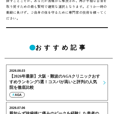
探すことこそが、あなたが苦痛から解放され、再び平穏な日常を
取り戻すための最も賢明で確実な選択となります。どうか一時の
衝動に負けず、ご自身の体を守るために専門家の技術を頼ってく
ださい。
おすすめ記事
2026.08.03
【2026年最新】大阪・難波のAGAクリニックおす
すめランキング5選！コスパが高いと評判の人気
院を徹底比較
AGA
2026.07.06
親知らず抜歯後に痛みのピークを経験した患者の