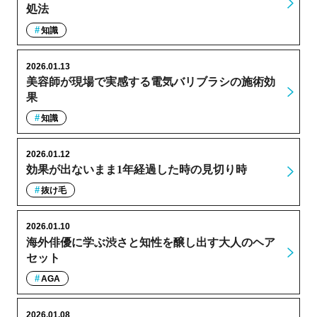
処法
知識
2026.01.13
美容師が現場で実感する電気バリブラシの施術効
果
知識
2026.01.12
効果が出ないまま1年経過した時の見切り時
抜け毛
2026.01.10
海外俳優に学ぶ渋さと知性を醸し出す大人のヘア
セット
AGA
2026.01.08