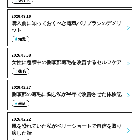
抜け毛
2026.03.16
購入前に知っておくべき電気バリブラシのデメリ
ット
知識
2026.03.08
女性に急増中の側頭部薄毛を改善するセルフケア
薄毛
2026.02.27
側頭部の薄毛に悩む私が半年で改善させた体験記
生活
2026.02.22
風を恐れていた私がベリーショートで自信を取り
戻した話