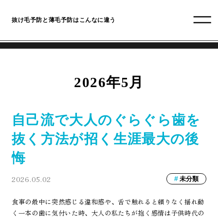
抜け毛予防と薄毛予防はこんなに違う
2026年5月
自己流で大人のぐらぐら歯を
抜く方法が招く生涯最大の後
悔
2026.05.02
未分類
食事の最中に突然感じる違和感や、舌で触れると頼りなく揺れ動
く一本の歯に気付いた時、大人の私たちが抱く感情は子供時代の