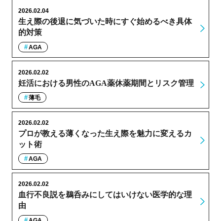
2026.02.04
生え際の後退に気づいた時にすぐ始めるべき具体
的対策
AGA
2026.02.02
妊活における男性のAGA薬休薬期間とリスク管理
薄毛
2026.02.02
プロが教える薄くなった生え際を魅力に変えるカ
ット術
AGA
2026.02.02
血行不良説を鵜呑みにしてはいけない医学的な理
由
AGA