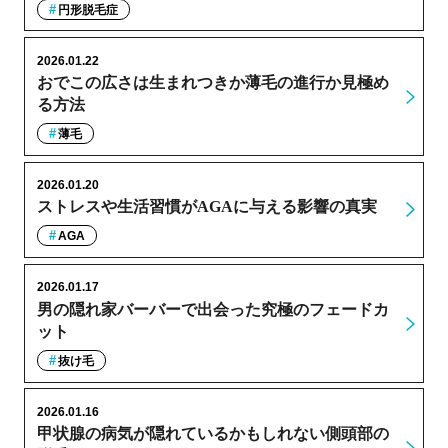
円形脱毛症
2026.01.22
おでこの広さは生まれつきか薄毛の進行か見極め
る方法
薄毛
2026.01.20
ストレスや生活習慣がAGAに与える影響の真実
AGA
2026.01.17
男の隠れ家バーバーで出会った究極のフェードカ
ット
抜け毛
2026.01.16
甲状腺の病気が隠れているかもしれない側頭部の