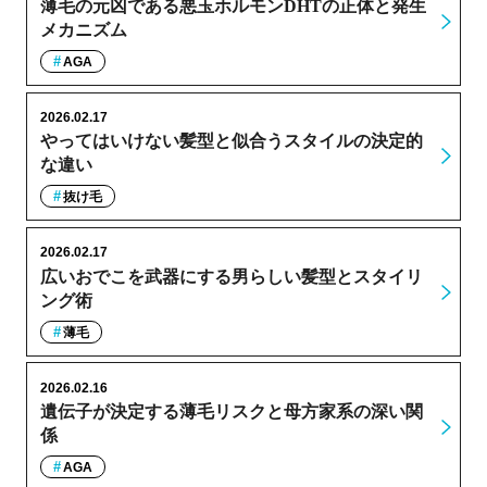
薄毛の元凶である悪玉ホルモンDHTの正体と発生
メカニズム
AGA
2026.02.17
やってはいけない髪型と似合うスタイルの決定的
な違い
抜け毛
2026.02.17
広いおでこを武器にする男らしい髪型とスタイリ
ング術
薄毛
2026.02.16
遺伝子が決定する薄毛リスクと母方家系の深い関
係
AGA