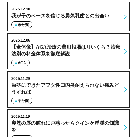
2025.12.10
我が子のペースを信じる勇気乳歯との出会い
未分類
2025.12.06
【全体像】AGA治療の費用相場は月いくら？治療
法別の料金体系を徹底解説
AGA
2025.11.29
歯茎にできたアフタ性口内炎耐えられない痛みど
うすれば
未分類
2025.11.19
突然の唇の腫れに戸惑ったらクインケ浮腫の知識
を