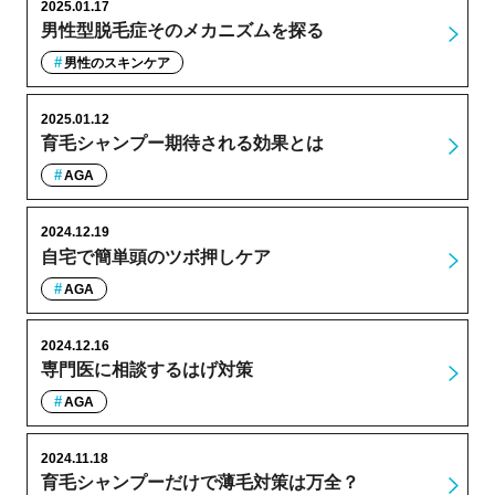
2025.01.17
男性型脱毛症そのメカニズムを探る
男性のスキンケア
2025.01.12
育毛シャンプー期待される効果とは
AGA
2024.12.19
自宅で簡単頭のツボ押しケア
AGA
2024.12.16
専門医に相談するはげ対策
AGA
2024.11.18
育毛シャンプーだけで薄毛対策は万全？