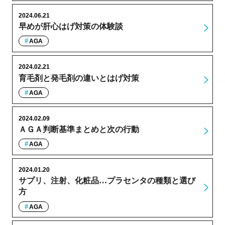
2024.06.21
早めが肝心はげ対策の体験談
AGA
2024.02.21
育毛剤と発毛剤の違いとはげ対策
AGA
2024.02.09
ＡＧＡ判断基準まとめと次の行動
AGA
2024.01.20
サプリ、注射、化粧品…プラセンタの種類と選び
方
AGA