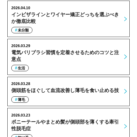
2026.04.10
インビザラインとワイヤー矯正どっちを選ぶべき
か徹底比較
未分類
2026.03.29
電気バリブラシ習慣を定着させるためのコツと注
意点
生活
2026.03.28
側頭筋をほぐして血流改善し薄毛を食い止める技
薄毛
2026.03.23
ポニーテールやまとめ髪が側頭部を薄くする牽引
性脱毛症