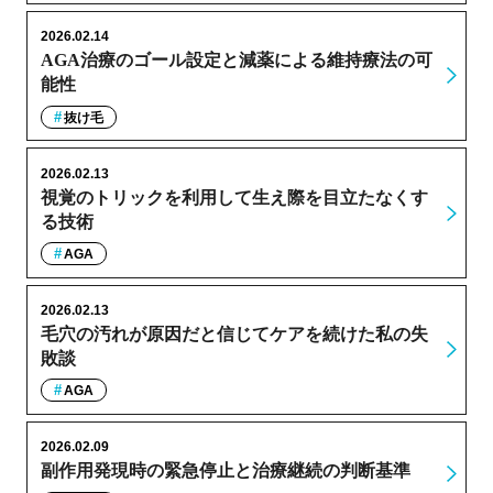
2026.02.14
AGA治療のゴール設定と減薬による維持療法の可
能性
抜け毛
2026.02.13
視覚のトリックを利用して生え際を目立たなくす
る技術
AGA
2026.02.13
毛穴の汚れが原因だと信じてケアを続けた私の失
敗談
AGA
2026.02.09
副作用発現時の緊急停止と治療継続の判断基準