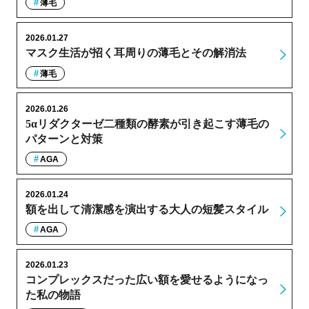
薄毛
2026.01.27
マスク生活が招く耳周りの薄毛とその解消法
薄毛
2026.01.26
5αリダクターゼ二種類の酵素が引き起こす薄毛の
パターンと対策
AGA
2026.01.24
額を出して清潔感を演出する大人の短髪スタイル
AGA
2026.01.23
コンプレックスだった広い額を愛せるようになっ
た私の物語