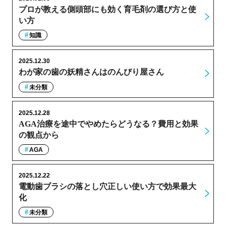
プロが教える側頭部にも効く育毛剤の選び方と使
い方
知識
2025.12.30
わが家の歯の妖精さんはのんびり屋さん
未分類
2025.12.28
AGA治療を途中でやめたらどうなる？費用と効果
の観点から
AGA
2025.12.22
電動歯ブラシの落とし穴正しい使い方で効果最大
化
未分類