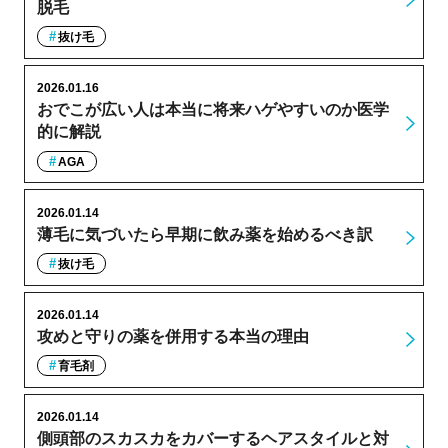
脱毛
抜け毛
2026.01.16
おでこが広い人は本当に将来ハゲやすいのか医学
的に解説
AGA
2026.01.14
薄毛に気づいたら早期に飲み薬を始めるべき訳
抜け毛
2026.01.14
攻めと守りの薬を併用する本当の理由
育毛剤
2026.01.14
側頭部のスカスカをカバーするヘアスタイルと対