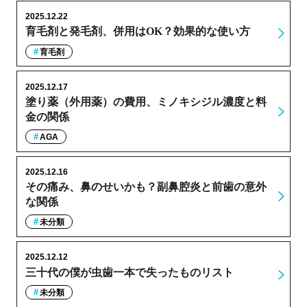
2025.12.22
育毛剤と発毛剤、併用はOK？効果的な使い方
育毛剤
2025.12.17
塗り薬（外用薬）の費用、ミノキシジル濃度と料
金の関係
AGA
2025.12.16
その痛み、鼻のせいかも？副鼻腔炎と前歯の意外
な関係
未分類
2025.12.12
三十代の僕が虫歯一本で失ったものリスト
未分類