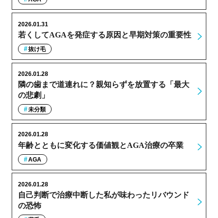
2026.01.31
若くしてAGAを発症する原因と早期対策の重要性
抜け毛
2026.01.28
隣の歯まで道連れに？親知らずを放置する「最大
の悲劇」
未分類
2026.01.28
年齢とともに変化する価値観とAGA治療の卒業
AGA
2026.01.28
自己判断で治療中断した私が味わったリバウンド
の恐怖