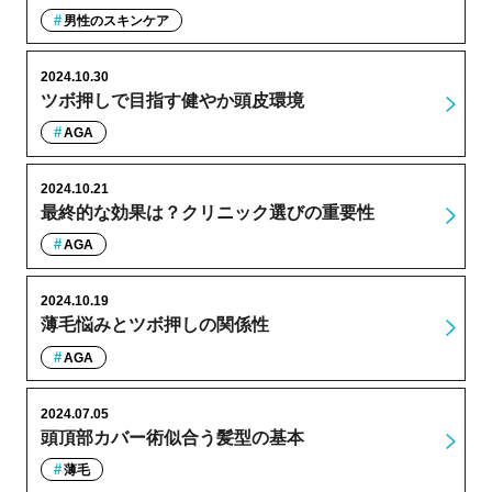
男性のスキンケア
2024.10.30
ツボ押しで目指す健やか頭皮環境
AGA
2024.10.21
最終的な効果は？クリニック選びの重要性
AGA
2024.10.19
薄毛悩みとツボ押しの関係性
AGA
2024.07.05
頭頂部カバー術似合う髪型の基本
薄毛