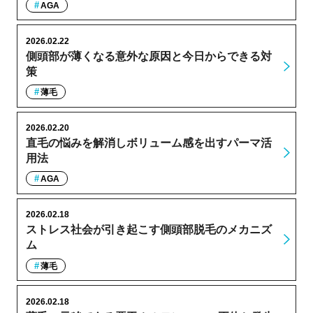
AGA
2026.02.22
側頭部が薄くなる意外な原因と今日からできる対
策
薄毛
2026.02.20
直毛の悩みを解消しボリューム感を出すパーマ活
用法
AGA
2026.02.18
ストレス社会が引き起こす側頭部脱毛のメカニズ
ム
薄毛
2026.02.18