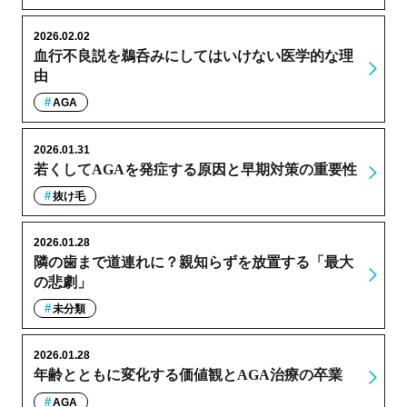
2026.02.02
血行不良説を鵜呑みにしてはいけない医学的な理
由
AGA
2026.01.31
若くしてAGAを発症する原因と早期対策の重要性
抜け毛
2026.01.28
隣の歯まで道連れに？親知らずを放置する「最大
の悲劇」
未分類
2026.01.28
年齢とともに変化する価値観とAGA治療の卒業
AGA