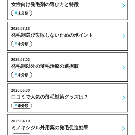
女性向け発毛剤の選び方と特徴
未分類
2025.07.13
発毛剤選び失敗しないためのポイント
未分類
2025.07.02
発毛剤以外の薄毛治療の選択肢
未分類
2025.06.30
口コミで人気の薄毛対策グッズは？
未分類
2025.04.19
ミノキシジル外用薬の発毛促進効果