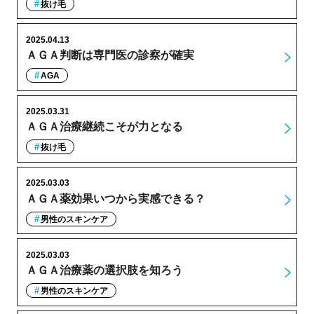
抜け毛
2025.04.13
ＡＧＡ判断は専門医の診察が確実
AGA
2025.03.31
ＡＧＡ治療継続こそが力となる
抜け毛
2025.03.03
ＡＧＡ薬効果いつから実感できる？
男性のスキンケア
2025.03.03
ＡＧＡ治療薬の選択肢を知ろう
男性のスキンケア