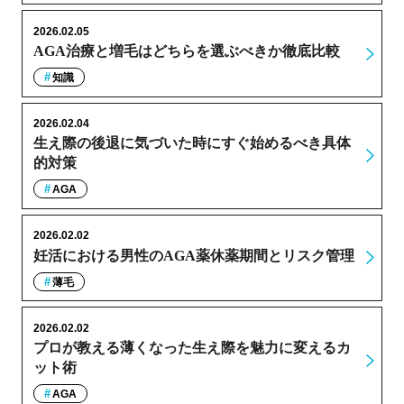
2026.02.05
AGA治療と増毛はどちらを選ぶべきか徹底比較
知識
2026.02.04
生え際の後退に気づいた時にすぐ始めるべき具体
的対策
AGA
2026.02.02
妊活における男性のAGA薬休薬期間とリスク管理
薄毛
2026.02.02
プロが教える薄くなった生え際を魅力に変えるカ
ット術
AGA