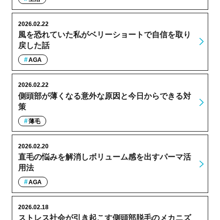
2026.02.22
風を恐れていた私がベリーショートで自信を取り
戻した話
AGA
2026.02.22
側頭部が薄くなる意外な原因と今日からできる対
策
薄毛
2026.02.20
直毛の悩みを解消しボリューム感を出すパーマ活
用法
AGA
2026.02.18
ストレス社会が引き起こす側頭部脱毛のメカニズ