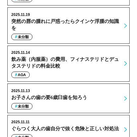
2025.11.19
突然の唇の腫れに戸惑ったらクインケ浮腫の知識
を
未分類
2025.11.14
飲み薬（内服薬）の費用、フィナステリドとデュ
タステリドの料金比較
AGA
2025.11.13
お子さんの歯の要6歳臼歯を知ろう
未分類
2025.11.11
ぐらつく大人の歯自分で抜く危険と正しい対処法