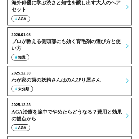
海外俳優に学ぶ渋さと知性を醸し出す大人のヘア
セット
AGA
2026.01.08
プロが教える側頭部にも効く育毛剤の選び方と使
い方
知識
2025.12.30
わが家の歯の妖精さんはのんびり屋さん
未分類
2025.12.28
AGA治療を途中でやめたらどうなる？費用と効果
の観点から
AGA