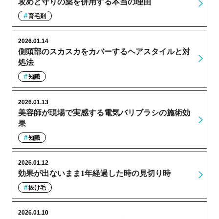
攻めと守りの薬を併用する本当の理由
育毛剤
2026.01.14
側頭部のスカスカをカバーするヘアスタイルと対
処法
知識
2026.01.13
美容師が現場で実感する電気バリブラシの施術効
果
知識
2026.01.12
効果が出ないまま1年経過した時の見切り時
抜け毛
2026.01.10