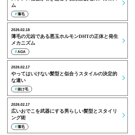
ム
薄毛
2026.02.18
薄毛の元凶である悪玉ホルモンDHTの正体と発生
メカニズム
AGA
2026.02.17
やってはいけない髪型と似合うスタイルの決定的
な違い
抜け毛
2026.02.17
広いおでこを武器にする男らしい髪型とスタイリ
ング術
薄毛