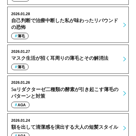
2026.01.28
自己判断で治療中断した私が味わったリバウンド
の恐怖
薄毛
2026.01.27
マスク生活が招く耳周りの薄毛とその解消法
薄毛
2026.01.26
5αリダクターゼ二種類の酵素が引き起こす薄毛の
パターンと対策
AGA
2026.01.24
額を出して清潔感を演出する大人の短髪スタイル