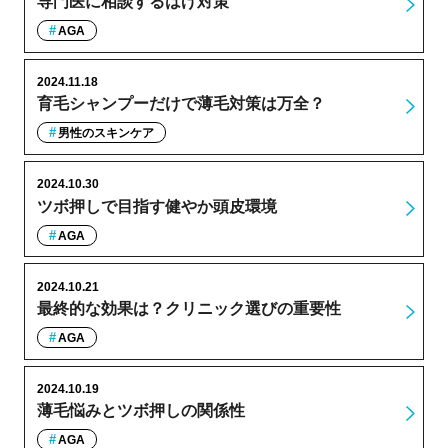
専門医に相談するはげ対策
AGA
2024.11.18
育毛シャンプーだけで薄毛対策は万全？
男性のスキンケア
2024.10.30
ツボ押しで目指す健やか頭皮環境
AGA
2024.10.21
最終的な効果は？クリニック選びの重要性
AGA
2024.10.19
薄毛悩みとツボ押しの関係性
AGA