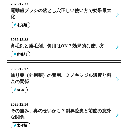
2025.12.22
電動歯ブラシの落とし穴正しい使い方で効果最大
化
未分類
2025.12.22
育毛剤と発毛剤、併用はOK？効果的な使い方
育毛剤
2025.12.17
塗り薬（外用薬）の費用、ミノキシジル濃度と料
金の関係
AGA
2025.12.16
その痛み、鼻のせいかも？副鼻腔炎と前歯の意外
な関係
未分類