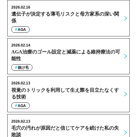
2026.02.16
遺伝子が決定する薄毛リスクと母方家系の深い関
係
AGA
2026.02.14
AGA治療のゴール設定と減薬による維持療法の可
能性
抜け毛
2026.02.13
視覚のトリックを利用して生え際を目立たなくす
る技術
AGA
2026.02.13
毛穴の汚れが原因だと信じてケアを続けた私の失
敗談