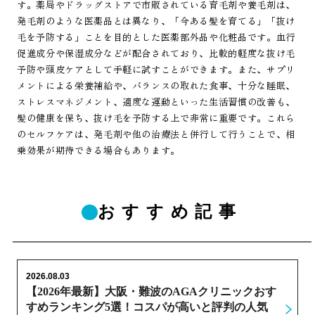
す。薬局やドラッグストアで市販されている育毛剤や養毛剤は、
発毛剤のような医薬品とは異なり、「今ある髪を育てる」「抜け
毛を予防する」ことを目的とした医薬部外品や化粧品です。血行
促進成分や保湿成分などが配合されており、比較的軽度な抜け毛
予防や頭皮ケアとして手軽に試すことができます。また、サプリ
メントによる栄養補給や、バランスの取れた食事、十分な睡眠、
ストレスマネジメント、適度な運動といった生活習慣の改善も、
髪の健康を保ち、抜け毛を予防する上で非常に重要です。これら
のセルフケアは、発毛剤や他の治療法と併行して行うことで、相
乗効果が期待できる場合もあります。
おすすめ記事
2026.08.03
【2026年最新】大阪・難波のAGAクリニックおす
すめランキング5選！コスパが高いと評判の人気