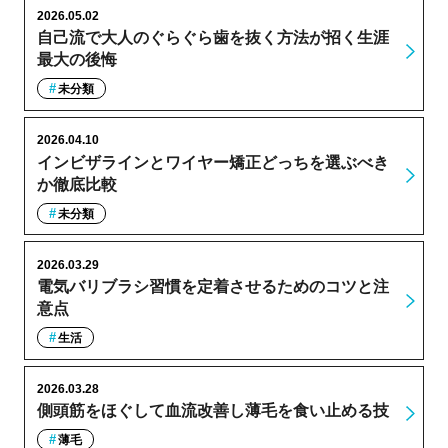
2026.05.02
自己流で大人のぐらぐら歯を抜く方法が招く生涯
最大の後悔
未分類
2026.04.10
インビザラインとワイヤー矯正どっちを選ぶべき
か徹底比較
未分類
2026.03.29
電気バリブラシ習慣を定着させるためのコツと注
意点
生活
2026.03.28
側頭筋をほぐして血流改善し薄毛を食い止める技
薄毛