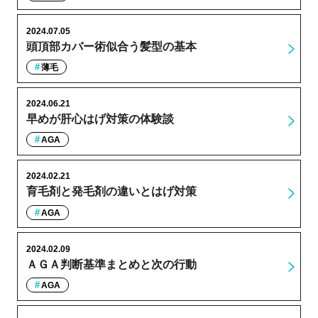
2024.07.05
頭頂部カバー術似合う髪型の基本
薄毛
2024.06.21
早めが肝心はげ対策の体験談
AGA
2024.02.21
育毛剤と発毛剤の違いとはげ対策
AGA
2024.02.09
ＡＧＡ判断基準まとめと次の行動
AGA