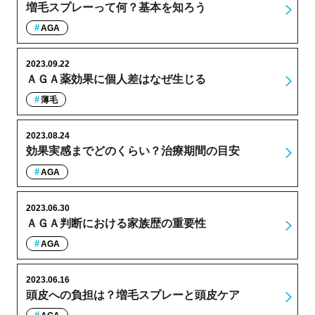
増毛スプレーって何？基本を知ろう
AGA
2023.09.22
ＡＧＡ薬効果に個人差はなぜ生じる
薄毛
2023.08.24
効果実感までどのくらい？治療期間の目安
AGA
2023.06.30
ＡＧＡ判断における家族歴の重要性
AGA
2023.06.16
頭皮への負担は？増毛スプレーと頭皮ケア