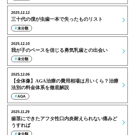
2025.12.12
三十代の僕が虫歯一本で失ったものリスト
未分類
2025.12.10
我が子のペースを信じる勇気乳歯との出会い
未分類
2025.12.06
【全体像】AGA治療の費用相場は月いくら？治療
法別の料金体系を徹底解説
AGA
2025.11.29
歯茎にできたアフタ性口内炎耐えられない痛みど
うすれば
未分類