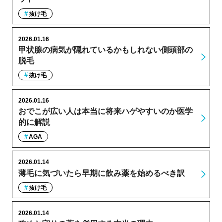
抜け毛
2026.01.16
甲状腺の病気が隠れているかもしれない側頭部の
脱毛
抜け毛
2026.01.16
おでこが広い人は本当に将来ハゲやすいのか医学
的に解説
AGA
2026.01.14
薄毛に気づいたら早期に飲み薬を始めるべき訳
抜け毛
2026.01.14