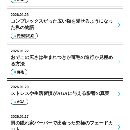
AGA
2026.01.23
コンプレックスだった広い額を愛せるようになっ
た私の物語
円形脱毛症
2026.01.22
おでこの広さは生まれつきか薄毛の進行か見極め
る方法
薄毛
2026.01.20
ストレスや生活習慣がAGAに与える影響の真実
AGA
2026.01.17
男の隠れ家バーバーで出会った究極のフェードカ
ット