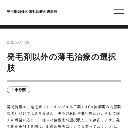
発毛剤以外の薄毛治療の選択肢
2025.07.02
発毛剤以外の薄毛治療の選択
肢
未分類
薄毛治療は、発毛剤（ミノキシジル外用薬やAGA治療薬の内服薬
など）だけではありません。薄毛の原因や進行度合い、そして個
人の希望に応じて、様々な治療法が選択肢として存在します。発
毛剤を検討する際に、他の治療法についても知っておくことは、