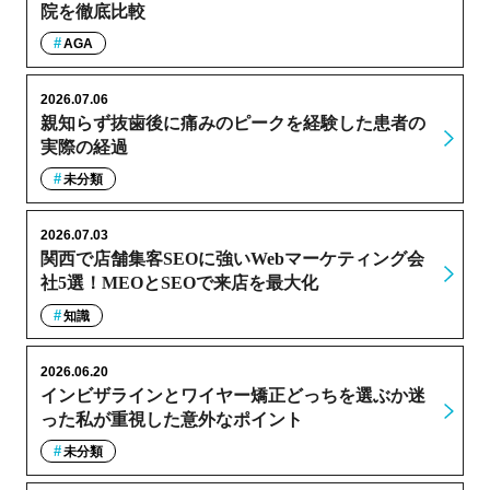
院を徹底比較
AGA
2026.07.06
親知らず抜歯後に痛みのピークを経験した患者の
実際の経過
未分類
2026.07.03
関西で店舗集客SEOに強いWebマーケティング会
社5選！MEOとSEOで来店を最大化
知識
2026.06.20
インビザラインとワイヤー矯正どっちを選ぶか迷
った私が重視した意外なポイント
未分類