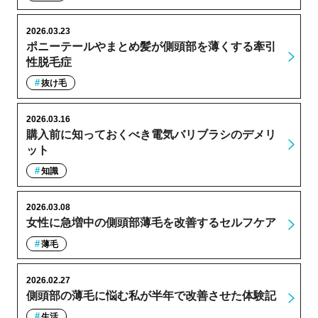
2026.03.23
ポニーテールやまとめ髪が側頭部を薄くする牽引
性脱毛症
抜け毛
2026.03.16
購入前に知っておくべき電気バリブラシのデメリ
ット
知識
2026.03.08
女性に急増中の側頭部薄毛を改善するセルフケア
薄毛
2026.02.27
側頭部の薄毛に悩む私が半年で改善させた体験記
生活