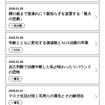
2026.01.28
隣の歯まで道連れに？親知らずを放置する「最大
の悲劇」
未分類
2026.01.28
年齢とともに変化する価値観とAGA治療の卒業
AGA
2026.01.28
自己判断で治療中断した私が味わったリバウンド
の恐怖
薄毛
2026.01.27
マスク生活が招く耳周りの薄毛とその解消法
薄毛