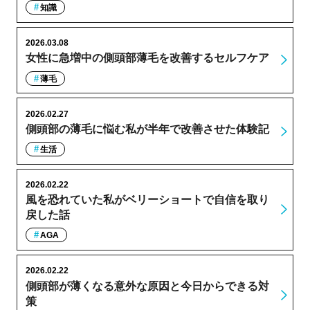
知識
2026.03.08
女性に急増中の側頭部薄毛を改善するセルフケア
薄毛
2026.02.27
側頭部の薄毛に悩む私が半年で改善させた体験記
生活
2026.02.22
風を恐れていた私がベリーショートで自信を取り
戻した話
AGA
2026.02.22
側頭部が薄くなる意外な原因と今日からできる対
策