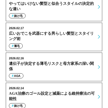
やってはいけない髪型と似合うスタイルの決定的
な違い
抜け毛
2026.02.17
広いおでこを武器にする男らしい髪型とスタイリ
ング術
薄毛
2026.02.16
遺伝子が決定する薄毛リスクと母方家系の深い関
係
AGA
2026.02.14
AGA治療のゴール設定と減薬による維持療法の可
能性
抜け毛