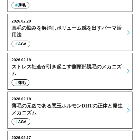
薄毛
2026.02.20
直毛の悩みを解消しボリューム感を出すパーマ活
用法
AGA
2026.02.18
ストレス社会が引き起こす側頭部脱毛のメカニズ
ム
薄毛
2026.02.18
薄毛の元凶である悪玉ホルモンDHTの正体と発生
メカニズム
AGA
2026.02.17