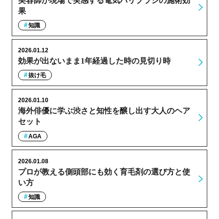
美容師が現場で実感する電気バリブラシの施術効
果
知識
2026.01.12
効果が出ないまま1年経過した時の見切り時
抜け毛
2026.01.10
海外俳優に学ぶ渋さと知性を醸し出す大人のヘア
セット
AGA
2026.01.08
プロが教える側頭部にも効く育毛剤の選び方と使
い方
知識