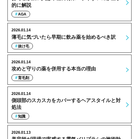
的に解説
AGA
2026.01.14
薄毛に気づいたら早期に飲み薬を始めるべき訳
抜け毛
2026.01.14
攻めと守りの薬を併用する本当の理由
育毛剤
2026.01.14
側頭部のスカスカをカバーするヘアスタイルと対
処法
知識
2026.01.13