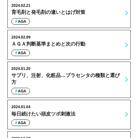
2024.02.21
育毛剤と発毛剤の違いとはげ対策
AGA
2024.02.09
ＡＧＡ判断基準まとめと次の行動
AGA
2024.01.20
サプリ、注射、化粧品…プラセンタの種類と選び
方
AGA
2024.01.04
毎日続けたい頭皮ツボ刺激法
AGA