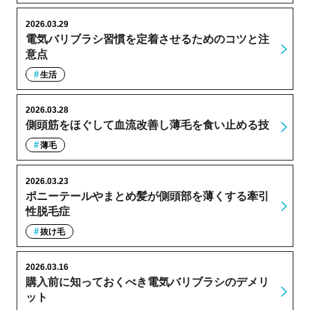
2026.03.29
電気バリブラシ習慣を定着させるためのコツと注
意点
生活
2026.03.28
側頭筋をほぐして血流改善し薄毛を食い止める技
薄毛
2026.03.23
ポニーテールやまとめ髪が側頭部を薄くする牽引
性脱毛症
抜け毛
2026.03.16
購入前に知っておくべき電気バリブラシのデメリ
ット