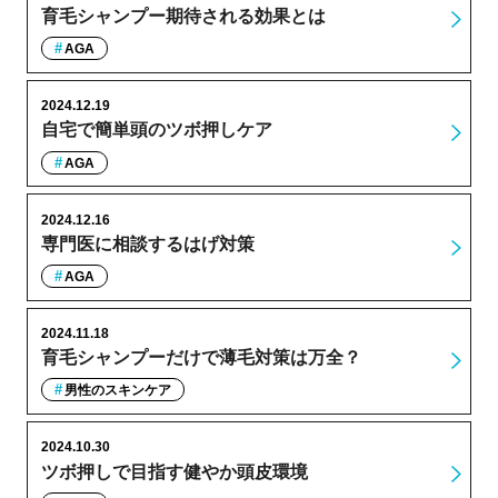
育毛シャンプー期待される効果とは
AGA
2024.12.19
自宅で簡単頭のツボ押しケア
AGA
2024.12.16
専門医に相談するはげ対策
AGA
2024.11.18
育毛シャンプーだけで薄毛対策は万全？
男性のスキンケア
2024.10.30
ツボ押しで目指す健やか頭皮環境