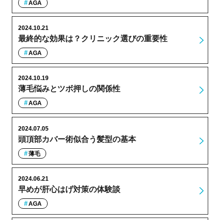
AGA
2024.10.21
最終的な効果は？クリニック選びの重要性
AGA
2024.10.19
薄毛悩みとツボ押しの関係性
AGA
2024.07.05
頭頂部カバー術似合う髪型の基本
薄毛
2024.06.21
早めが肝心はげ対策の体験談
AGA