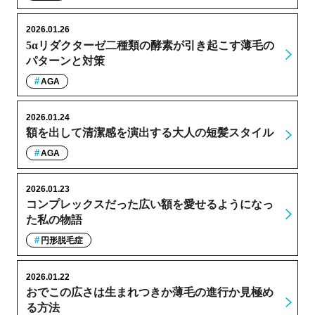
2026.01.26
5αリダクターゼ二種類の酵素が引き起こす薄毛の
パターンと対策
AGA
2026.01.24
額を出して清潔感を演出する大人の短髪スタイル
AGA
2026.01.23
コンプレックスだった広い額を愛せるようになっ
た私の物語
円形脱毛症
2026.01.22
おでこの広さは生まれつきか薄毛の進行か見極め
る方法