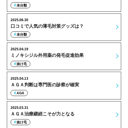
未分類
2025.06.30
口コミで人気の薄毛対策グッズは？
未分類
2025.04.19
ミノキシジル外用薬の発毛促進効果
抜け毛
2025.04.13
ＡＧＡ判断は専門医の診察が確実
AGA
2025.03.31
ＡＧＡ治療継続こそが力となる
抜け毛