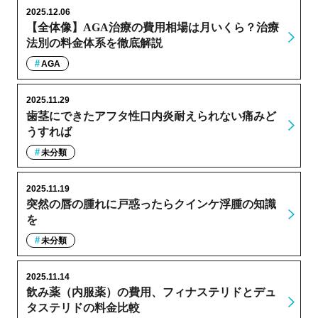
2025.12.06
【全体像】AGA治療の費用相場は月いくら？治療
法別の料金体系を徹底解説
AGA
2025.11.29
歯茎にできたアフタ性口内炎耐えられない痛みど
うすれば
未分類
2025.11.19
突然の唇の腫れに戸惑ったらクインケ浮腫の知識
を
未分類
2025.11.14
飲み薬（内服薬）の費用、フィナステリドとデュ
タステリドの料金比較