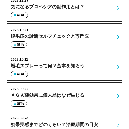
2023.12.27
気になるプロペシアの副作用とは？
AGA
2023.10.21
脱毛症の診断セルフチェックと専門医
薄毛
2023.10.11
増毛スプレーって何？基本を知ろう
AGA
2023.09.22
ＡＧＡ薬効果に個人差はなぜ生じる
薄毛
2023.08.24
効果実感までどのくらい？治療期間の目安