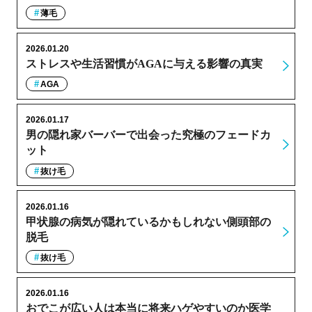
薄毛
2026.01.20
ストレスや生活習慣がAGAに与える影響の真実
AGA
2026.01.17
男の隠れ家バーバーで出会った究極のフェードカ
ット
抜け毛
2026.01.16
甲状腺の病気が隠れているかもしれない側頭部の
脱毛
抜け毛
2026.01.16
おでこが広い人は本当に将来ハゲやすいのか医学