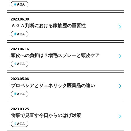
AGA
2023.06.30
ＡＧＡ判断における家族歴の重要性
AGA
2023.06.16
頭皮への負担は？増毛スプレーと頭皮ケア
AGA
2023.05.06
プロペシアとジェネリック医薬品の違い
AGA
2023.03.25
食事で見直す今日からのはげ対策
AGA