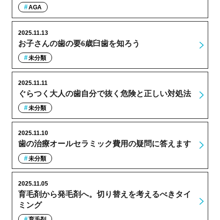
AGA
2025.11.13
お子さんの歯の要6歳臼歯を知ろう
未分類
2025.11.11
ぐらつく大人の歯自分で抜く危険と正しい対処法
未分類
2025.11.10
歯の治療オールセラミック費用の疑問に答えます
未分類
2025.11.05
育毛剤から発毛剤へ。切り替えを考えるべきタイ
ミング
育毛剤