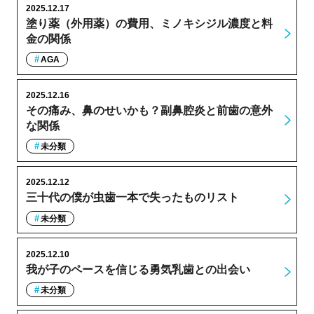
2025.12.17
塗り薬（外用薬）の費用、ミノキシジル濃度と料
金の関係
AGA
2025.12.16
その痛み、鼻のせいかも？副鼻腔炎と前歯の意外
な関係
未分類
2025.12.12
三十代の僕が虫歯一本で失ったものリスト
未分類
2025.12.10
我が子のペースを信じる勇気乳歯との出会い
未分類