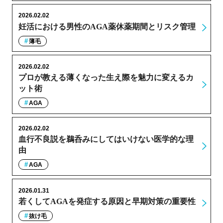
2026.02.02
妊活における男性のAGA薬休薬期間とリスク管理
薄毛
2026.02.02
プロが教える薄くなった生え際を魅力に変えるカ
ット術
AGA
2026.02.02
血行不良説を鵜呑みにしてはいけない医学的な理
由
AGA
2026.01.31
若くしてAGAを発症する原因と早期対策の重要性
抜け毛