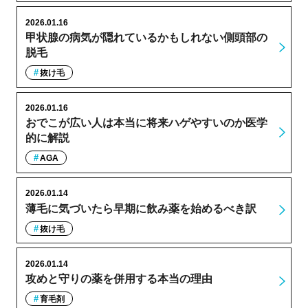
2026.01.16
甲状腺の病気が隠れているかもしれない側頭部の
脱毛
抜け毛
2026.01.16
おでこが広い人は本当に将来ハゲやすいのか医学
的に解説
AGA
2026.01.14
薄毛に気づいたら早期に飲み薬を始めるべき訳
抜け毛
2026.01.14
攻めと守りの薬を併用する本当の理由
育毛剤