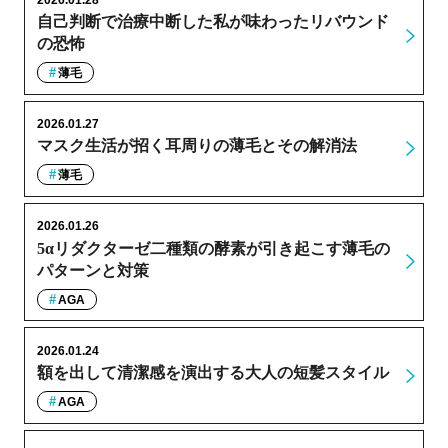
自己判断で治療中断した私が味わったリバウンド
の恐怖
薄毛
2026.01.27
マスク生活が招く耳周りの薄毛とその解消法
薄毛
2026.01.26
5αリダクターゼ二種類の酵素が引き起こす薄毛の
パターンと対策
AGA
2026.01.24
額を出して清潔感を演出する大人の短髪スタイル
AGA