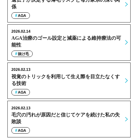
係
AGA
2026.02.14
AGA治療のゴール設定と減薬による維持療法の可
能性
抜け毛
2026.02.13
視覚のトリックを利用して生え際を目立たなくす
る技術
AGA
2026.02.13
毛穴の汚れが原因だと信じてケアを続けた私の失
敗談
AGA