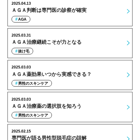
2025.04.13
ＡＧＡ判断は専門医の診察が確実
AGA
2025.03.31
ＡＧＡ治療継続こそが力となる
抜け毛
2025.03.03
ＡＧＡ薬効果いつから実感できる？
男性のスキンケア
2025.03.03
ＡＧＡ治療薬の選択肢を知ろう
男性のスキンケア
2025.02.15
専門医が語る男性型脱毛症の誤解