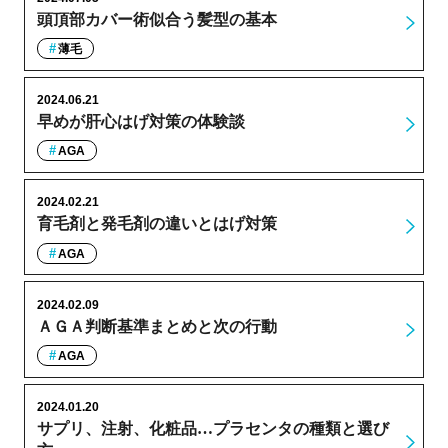
頭頂部カバー術似合う髪型の基本
薄毛
2024.06.21
早めが肝心はげ対策の体験談
AGA
2024.02.21
育毛剤と発毛剤の違いとはげ対策
AGA
2024.02.09
ＡＧＡ判断基準まとめと次の行動
AGA
2024.01.20
サプリ、注射、化粧品…プラセンタの種類と選び