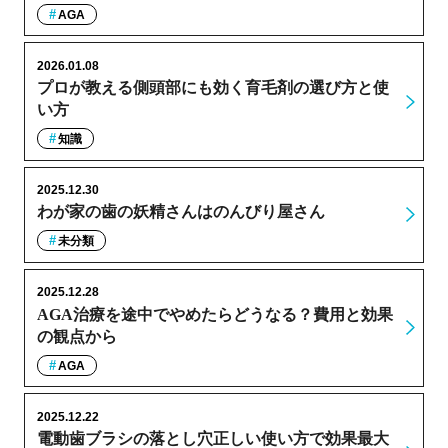
AGA
2026.01.08
プロが教える側頭部にも効く育毛剤の選び方と使
い方
知識
2025.12.30
わが家の歯の妖精さんはのんびり屋さん
未分類
2025.12.28
AGA治療を途中でやめたらどうなる？費用と効果
の観点から
AGA
2025.12.22
電動歯ブラシの落とし穴正しい使い方で効果最大