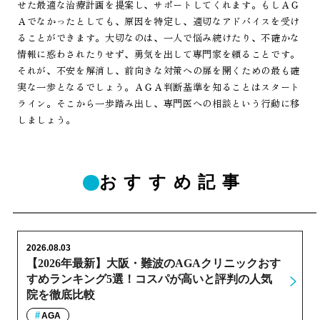
せた最適な治療計画を提案し、サポートしてくれます。もしＡＧ
Ａでなかったとしても、原因を特定し、適切なアドバイスを受け
ることができます。大切なのは、一人で悩み続けたり、不確かな
情報に惑わされたりせず、勇気を出して専門家を頼ることです。
それが、不安を解消し、前向きな対策への扉を開くための最も確
実な一歩となるでしょう。ＡＧＡ判断基準を知ることはスタート
ライン。そこから一歩踏み出し、専門医への相談という行動に移
しましょう。
おすすめ記事
2026.08.03
【2026年最新】大阪・難波のAGAクリニックおす
すめランキング5選！コスパが高いと評判の人気
院を徹底比較
AGA