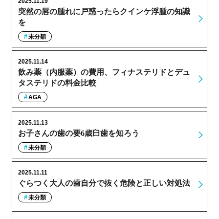
2025.11.19
突然の唇の腫れに戸惑ったらクインケ浮腫の知識
を
未分類
2025.11.14
飲み薬（内服薬）の費用、フィナステリドとデュ
タステリドの料金比較
AGA
2025.11.13
お子さんの歯の要6歳臼歯を知ろう
未分類
2025.11.11
ぐらつく大人の歯自分で抜く危険と正しい対処法
未分類