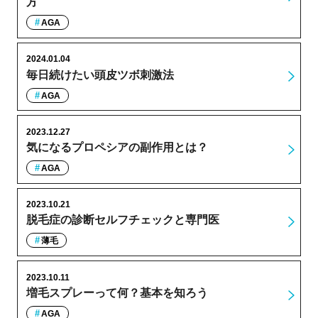
方
AGA
2024.01.04
毎日続けたい頭皮ツボ刺激法
AGA
2023.12.27
気になるプロペシアの副作用とは？
AGA
2023.10.21
脱毛症の診断セルフチェックと専門医
薄毛
2023.10.11
増毛スプレーって何？基本を知ろう
AGA