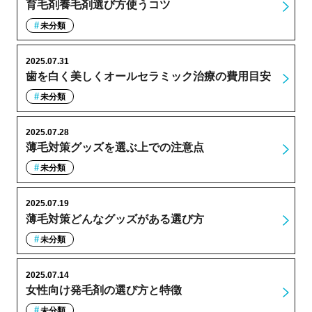
育毛剤養毛剤選び方使うコツ
未分類
2025.07.31
歯を白く美しくオールセラミック治療の費用目安
未分類
2025.07.28
薄毛対策グッズを選ぶ上での注意点
未分類
2025.07.19
薄毛対策どんなグッズがある選び方
未分類
2025.07.14
女性向け発毛剤の選び方と特徴
未分類