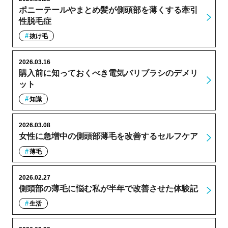
ポニーテールやまとめ髪が側頭部を薄くする牽引
性脱毛症
抜け毛
2026.03.16
購入前に知っておくべき電気バリブラシのデメリ
ット
知識
2026.03.08
女性に急増中の側頭部薄毛を改善するセルフケア
薄毛
2026.02.27
側頭部の薄毛に悩む私が半年で改善させた体験記
生活