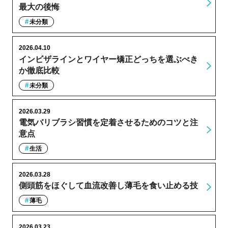
最大の後悔
未分類
2026.04.10
インビザラインとワイヤー矯正どっちを選ぶべき
か徹底比較
未分類
2026.03.29
電気バリブラシ習慣を定着させるためのコツと注
意点
生活
2026.03.28
側頭筋をほぐして血流改善し薄毛を食い止める技
薄毛
2026.03.23