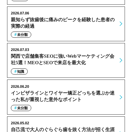
2026.07.06
親知らず抜歯後に痛みのピークを経験した患者の
実際の経過
未分類
2026.07.03
関西で店舗集客SEOに強いWebマーケティング会
社5選！MEOとSEOで来店を最大化
知識
2026.06.20
インビザラインとワイヤー矯正どっちを選ぶか迷
った私が重視した意外なポイント
未分類
2026.05.02
自己流で大人のぐらぐら歯を抜く方法が招く生涯