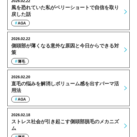
2026.02.22
風を恐れていた私がベリーショートで自信を取り
戻した話
AGA
2026.02.22
側頭部が薄くなる意外な原因と今日からできる対
策
薄毛
2026.02.20
直毛の悩みを解消しボリューム感を出すパーマ活
用法
AGA
2026.02.18
ストレス社会が引き起こす側頭部脱毛のメカニズ
ム