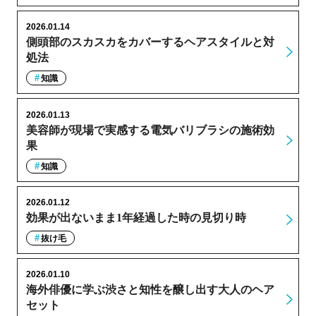
2026.01.14
側頭部のスカスカをカバーするヘアスタイルと対
処法
知識
2026.01.13
美容師が現場で実感する電気バリブラシの施術効
果
知識
2026.01.12
効果が出ないまま1年経過した時の見切り時
抜け毛
2026.01.10
海外俳優に学ぶ渋さと知性を醸し出す大人のヘア
セット