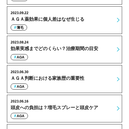
2023.09.22
ＡＧＡ薬効果に個人差はなぜ生じる
薄毛
2023.08.24
効果実感までどのくらい？治療期間の目安
AGA
2023.06.30
ＡＧＡ判断における家族歴の重要性
AGA
2023.06.16
頭皮への負担は？増毛スプレーと頭皮ケア
AGA