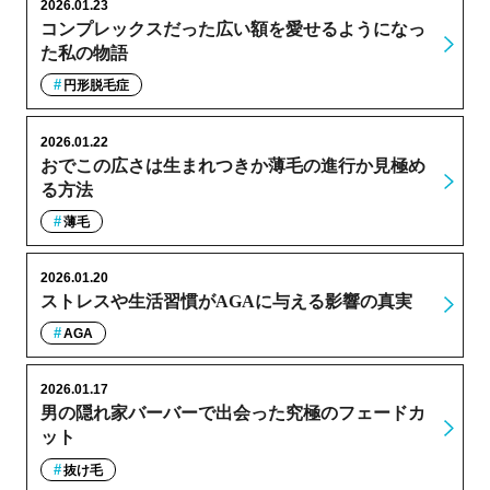
2026.01.23
コンプレックスだった広い額を愛せるようになっ
た私の物語
円形脱毛症
2026.01.22
おでこの広さは生まれつきか薄毛の進行か見極め
る方法
薄毛
2026.01.20
ストレスや生活習慣がAGAに与える影響の真実
AGA
2026.01.17
男の隠れ家バーバーで出会った究極のフェードカ
ット
抜け毛