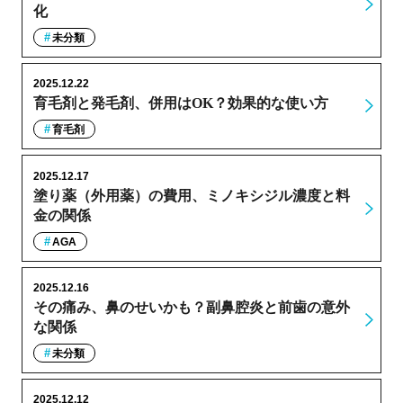
化
未分類
2025.12.22
育毛剤と発毛剤、併用はOK？効果的な使い方
育毛剤
2025.12.17
塗り薬（外用薬）の費用、ミノキシジル濃度と料
金の関係
AGA
2025.12.16
その痛み、鼻のせいかも？副鼻腔炎と前歯の意外
な関係
未分類
2025.12.12