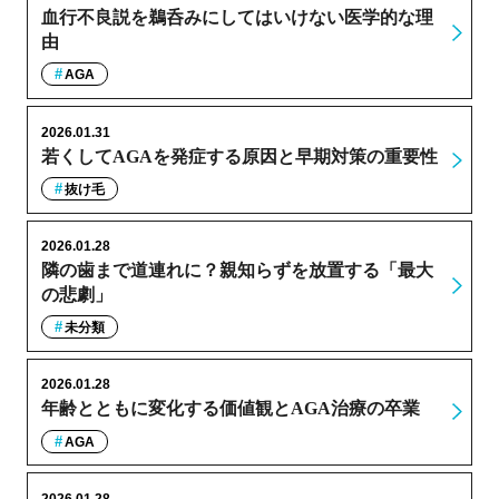
血行不良説を鵜呑みにしてはいけない医学的な理
由
AGA
2026.01.31
若くしてAGAを発症する原因と早期対策の重要性
抜け毛
2026.01.28
隣の歯まで道連れに？親知らずを放置する「最大
の悲劇」
未分類
2026.01.28
年齢とともに変化する価値観とAGA治療の卒業
AGA
2026.01.28