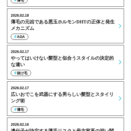
薄毛
2026.02.18
薄毛の元凶である悪玉ホルモンDHTの正体と発生
メカニズム
AGA
2026.02.17
やってはいけない髪型と似合うスタイルの決定的
な違い
抜け毛
2026.02.17
広いおでこを武器にする男らしい髪型とスタイリ
ング術
薄毛
2026.02.16
遺伝子が決定する薄毛リスクと母方家系の深い関