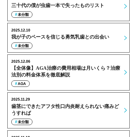
三十代の僕が虫歯一本で失ったものリスト
未分類
2025.12.10
我が子のペースを信じる勇気乳歯との出会い
未分類
2025.12.06
【全体像】AGA治療の費用相場は月いくら？治療
法別の料金体系を徹底解説
AGA
2025.11.29
歯茎にできたアフタ性口内炎耐えられない痛みど
うすれば
未分類