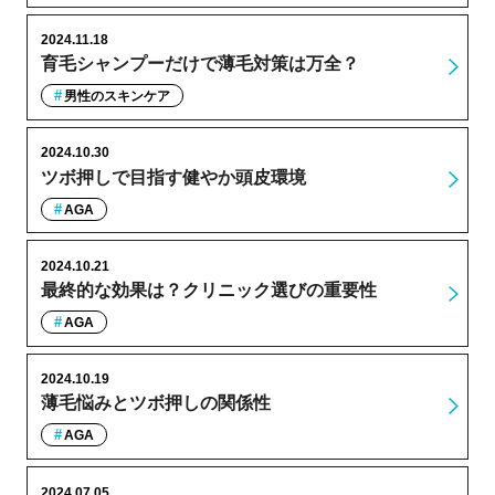
2024.11.18
育毛シャンプーだけで薄毛対策は万全？
男性のスキンケア
2024.10.30
ツボ押しで目指す健やか頭皮環境
AGA
2024.10.21
最終的な効果は？クリニック選びの重要性
AGA
2024.10.19
薄毛悩みとツボ押しの関係性
AGA
2024.07.05