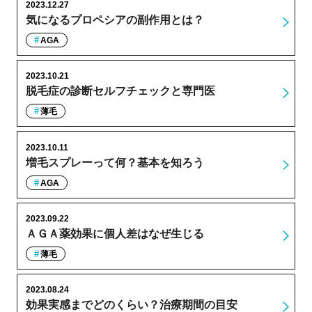
2023.12.27
気になるプロペシアの副作用とは？
AGA
2023.10.21
脱毛症の診断セルフチェックと専門医
薄毛
2023.10.11
増毛スプレーって何？基本を知ろう
AGA
2023.09.22
ＡＧＡ薬効果に個人差はなぜ生じる
薄毛
2023.08.24
効果実感までどのくらい？治療期間の目安