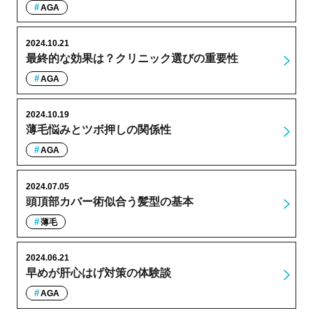
AGA
2024.10.21
最終的な効果は？クリニック選びの重要性
AGA
2024.10.19
薄毛悩みとツボ押しの関係性
AGA
2024.07.05
頭頂部カバー術似合う髪型の基本
薄毛
2024.06.21
早めが肝心はげ対策の体験談
AGA