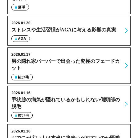
薄毛
2026.01.20
ストレスや生活習慣がAGAに与える影響の真実
AGA
2026.01.17
男の隠れ家バーバーで出会った究極のフェードカ
ット
抜け毛
2026.01.16
甲状腺の病気が隠れているかもしれない側頭部の
脱毛
抜け毛
2026.01.16
おでこが広い人は本当に将来ハゲやすいのか医学