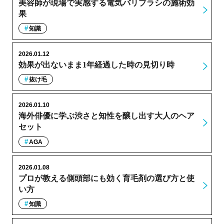
美容師が現場で実感する電気バリブラシの施術効
果
知識
2026.01.12
効果が出ないまま1年経過した時の見切り時
抜け毛
2026.01.10
海外俳優に学ぶ渋さと知性を醸し出す大人のヘア
セット
AGA
2026.01.08
プロが教える側頭部にも効く育毛剤の選び方と使
い方
知識