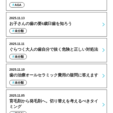
AGA
2025.11.13
お子さんの歯の要6歳臼歯を知ろう
未分類
2025.11.11
ぐらつく大人の歯自分で抜く危険と正しい対処法
未分類
2025.11.10
歯の治療オールセラミック費用の疑問に答えます
未分類
2025.11.05
育毛剤から発毛剤へ。切り替えを考えるべきタイ
ミング