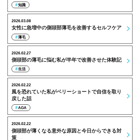
知識
2026.03.08
女性に急増中の側頭部薄毛を改善するセルフケア
薄毛
2026.02.27
側頭部の薄毛に悩む私が半年で改善させた体験記
生活
2026.02.22
風を恐れていた私がベリーショートで自信を取り
戻した話
AGA
2026.02.22
側頭部が薄くなる意外な原因と今日からできる対
策