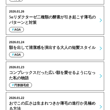
2026.01.26
5αリダクターゼ二種類の酵素が引き起こす薄毛の
パターンと対策
AGA
2026.01.24
額を出して清潔感を演出する大人の短髪スタイル
AGA
2026.01.23
コンプレックスだった広い額を愛せるようになっ
た私の物語
円形脱毛症
2026.01.22
おでこの広さは生まれつきか薄毛の進行か見極め
る方法