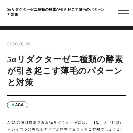
5αリダクターゼ二種類の酵素が引き起こす薄毛のパターン
と対策
2026.01.26
5αリダクターゼ二種類の酵素
が引き起こす薄毛のパターン
と対策
AGA
AGAの原因酵素である5αリダクターゼには、「I型」と「II型」
という二つの異なるタイプが存在することをご存知でしょうか。