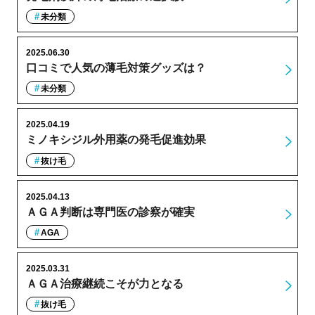
未分類
2025.06.30
口コミで人気の薄毛対策グッズは？
未分類
2025.04.19
ミノキシジル外用薬の発毛促進効果
抜け毛
2025.04.13
ＡＧＡ判断は専門医の診察が確実
AGA
2025.03.31
ＡＧＡ治療継続こそが力となる
抜け毛