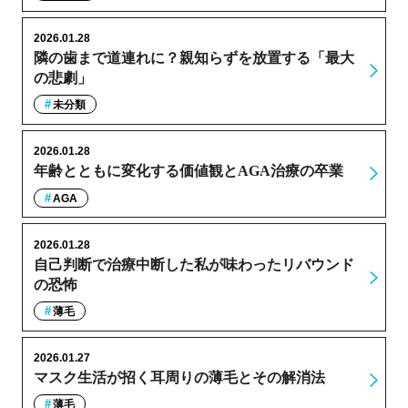
2026.01.28
隣の歯まで道連れに？親知らずを放置する「最大
の悲劇」
未分類
2026.01.28
年齢とともに変化する価値観とAGA治療の卒業
AGA
2026.01.28
自己判断で治療中断した私が味わったリバウンド
の恐怖
薄毛
2026.01.27
マスク生活が招く耳周りの薄毛とその解消法
薄毛