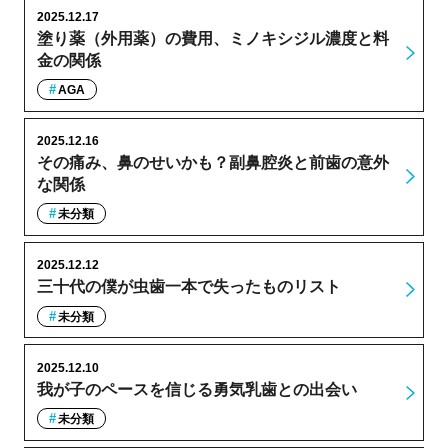
2025.12.17
塗り薬（外用薬）の費用、ミノキシジル濃度と料
金の関係
AGA
2025.12.16
その痛み、鼻のせいかも？副鼻腔炎と前歯の意外
な関係
未分類
2025.12.12
三十代の僕が虫歯一本で失ったものリスト
未分類
2025.12.10
我が子のペースを信じる勇気乳歯との出会い
未分類