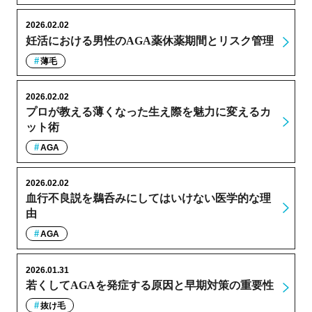
2026.02.02
妊活における男性のAGA薬休薬期間とリスク管理
薄毛
2026.02.02
プロが教える薄くなった生え際を魅力に変えるカ
ット術
AGA
2026.02.02
血行不良説を鵜呑みにしてはいけない医学的な理
由
AGA
2026.01.31
若くしてAGAを発症する原因と早期対策の重要性
抜け毛