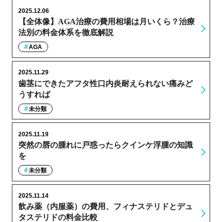
2025.12.06
【全体像】AGA治療の費用相場は月いくら？治療
法別の料金体系を徹底解説
AGA
2025.11.29
歯茎にできたアフタ性口内炎耐えられない痛みど
うすれば
未分類
2025.11.19
突然の唇の腫れに戸惑ったらクインケ浮腫の知識
を
未分類
2025.11.14
飲み薬（内服薬）の費用、フィナステリドとデュ
タステリドの料金比較