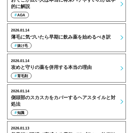
的に解説
AGA
2026.01.14
薄毛に気づいたら早期に飲み薬を始めるべき訳
抜け毛
2026.01.14
攻めと守りの薬を併用する本当の理由
育毛剤
2026.01.14
側頭部のスカスカをカバーするヘアスタイルと対
処法
知識
2026.01.13