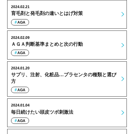
2024.02.21
育毛剤と発毛剤の違いとはげ対策
AGA
2024.02.09
ＡＧＡ判断基準まとめと次の行動
AGA
2024.01.20
サプリ、注射、化粧品…プラセンタの種類と選び
方
AGA
2024.01.04
毎日続けたい頭皮ツボ刺激法
AGA