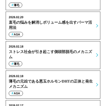
薄毛
2026.02.20
直毛の悩みを解消しボリューム感を出すパーマ活
用法
AGA
2026.02.18
ストレス社会が引き起こす側頭部脱毛のメカニズ
ム
薄毛
2026.02.18
薄毛の元凶である悪玉ホルモンDHTの正体と発生
メカニズム
AGA
2026.02.17