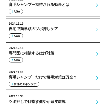
育毛シャンプー期待される効果とは
AGA
2024.12.19
自宅で簡単頭のツボ押しケア
AGA
2024.12.16
専門医に相談するはげ対策
AGA
2024.11.18
育毛シャンプーだけで薄毛対策は万全？
男性のスキンケア
2024.10.30
ツボ押しで目指す健やか頭皮環境