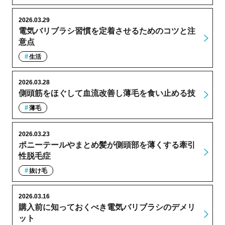
2026.03.29
電気バリブラシ習慣を定着させるためのコツと注
意点
生活
2026.03.28
側頭筋をほぐして血流改善し薄毛を食い止める技
薄毛
2026.03.23
ポニーテールやまとめ髪が側頭部を薄くする牽引
性脱毛症
抜け毛
2026.03.16
購入前に知っておくべき電気バリブラシのデメリ
ット