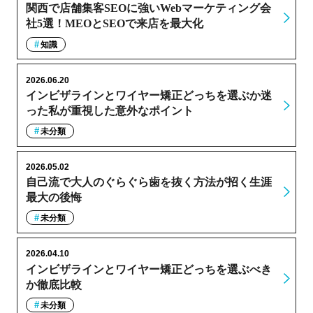
関西で店舗集客SEOに強いWebマーケティング会
社5選！MEOとSEOで来店を最大化
知識
2026.06.20
インビザラインとワイヤー矯正どっちを選ぶか迷
った私が重視した意外なポイント
未分類
2026.05.02
自己流で大人のぐらぐら歯を抜く方法が招く生涯
最大の後悔
未分類
2026.04.10
インビザラインとワイヤー矯正どっちを選ぶべき
か徹底比較
未分類