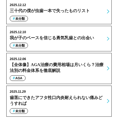
2025.12.12
三十代の僕が虫歯一本で失ったものリスト
未分類
2025.12.10
我が子のペースを信じる勇気乳歯との出会い
未分類
2025.12.06
【全体像】AGA治療の費用相場は月いくら？治療
法別の料金体系を徹底解説
AGA
2025.11.29
歯茎にできたアフタ性口内炎耐えられない痛みど
うすれば
未分類