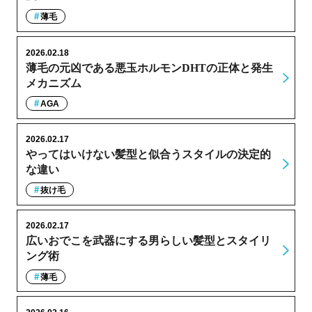
薄毛
2026.02.18
薄毛の元凶である悪玉ホルモンDHTの正体と発生
メカニズム
AGA
2026.02.17
やってはいけない髪型と似合うスタイルの決定的
な違い
抜け毛
2026.02.17
広いおでこを武器にする男らしい髪型とスタイリ
ング術
薄毛