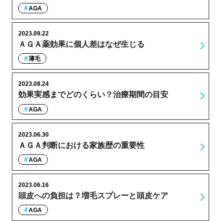
AGA
2023.09.22
ＡＧＡ薬効果に個人差はなぜ生じる
薄毛
2023.08.24
効果実感までどのくらい？治療期間の目安
AGA
2023.06.30
ＡＧＡ判断における家族歴の重要性
AGA
2023.06.16
頭皮への負担は？増毛スプレーと頭皮ケア
AGA