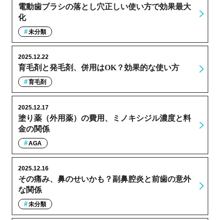
電動歯ブラシの落とし穴正しい使い方で効果最大
化
未分類
2025.12.22
育毛剤と発毛剤、併用はOK？効果的な使い方
育毛剤
2025.12.17
塗り薬（外用薬）の費用、ミノキシジル濃度と料
金の関係
AGA
2025.12.16
その痛み、鼻のせいかも？副鼻腔炎と前歯の意外
な関係
未分類