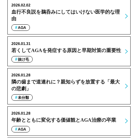
2026.02.02
血行不良説を鵜呑みにしてはいけない医学的な理
由
AGA
2026.01.31
若くしてAGAを発症する原因と早期対策の重要性
抜け毛
2026.01.28
隣の歯まで道連れに？親知らずを放置する「最大
の悲劇」
未分類
2026.01.28
年齢とともに変化する価値観とAGA治療の卒業
AGA