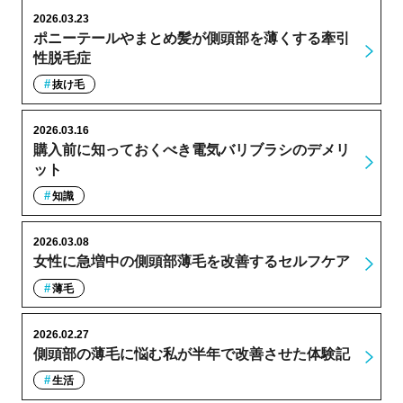
2026.03.23
ポニーテールやまとめ髪が側頭部を薄くする牽引
性脱毛症
抜け毛
2026.03.16
購入前に知っておくべき電気バリブラシのデメリ
ット
知識
2026.03.08
女性に急増中の側頭部薄毛を改善するセルフケア
薄毛
2026.02.27
側頭部の薄毛に悩む私が半年で改善させた体験記
生活