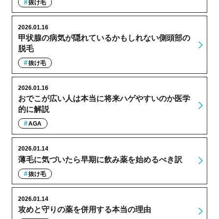
抜け毛
2026.01.16
甲状腺の病気が隠れているかもしれない側頭部の
脱毛
抜け毛
2026.01.16
おでこが広い人は本当に将来ハゲやすいのか医学
的に解説
AGA
2026.01.14
薄毛に気づいたら早期に飲み薬を始めるべき訳
抜け毛
2026.01.14
攻めと守りの薬を併用する本当の理由