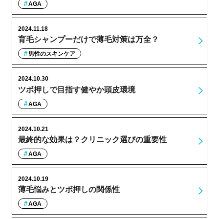
AGA
2024.11.18
育毛シャンプーだけで薄毛対策は万全？
男性のスキンケア
2024.10.30
ツボ押しで目指す健やか頭皮環境
AGA
2024.10.21
最終的な効果は？クリニック選びの重要性
AGA
2024.10.19
薄毛悩みとツボ押しの関係性
AGA