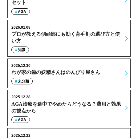
セット
AGA
2026.01.08
プロが教える側頭部にも効く育毛剤の選び方と使
い方
知識
2025.12.30
わが家の歯の妖精さんはのんびり屋さん
未分類
2025.12.28
AGA治療を途中でやめたらどうなる？費用と効果
の観点から
AGA
2025.12.22