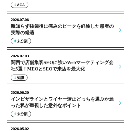
AGA
2026.07.06
親知らず抜歯後に痛みのピークを経験した患者の
実際の経過
未分類
2026.07.03
関西で店舗集客SEOに強いWebマーケティング会
社5選！MEOとSEOで来店を最大化
知識
2026.06.20
インビザラインとワイヤー矯正どっちを選ぶか迷
った私が重視した意外なポイント
未分類
2026.05.02