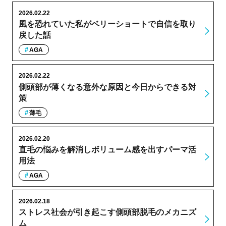
2026.02.22
風を恐れていた私がベリーショートで自信を取り
戻した話
AGA
2026.02.22
側頭部が薄くなる意外な原因と今日からできる対
策
薄毛
2026.02.20
直毛の悩みを解消しボリューム感を出すパーマ活
用法
AGA
2026.02.18
ストレス社会が引き起こす側頭部脱毛のメカニズ
ム