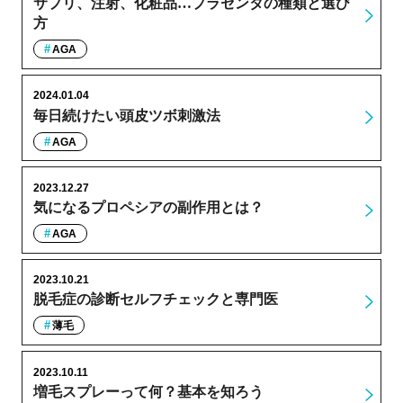
サプリ、注射、化粧品…プラセンタの種類と選び
方
AGA
2024.01.04
毎日続けたい頭皮ツボ刺激法
AGA
2023.12.27
気になるプロペシアの副作用とは？
AGA
2023.10.21
脱毛症の診断セルフチェックと専門医
薄毛
2023.10.11
増毛スプレーって何？基本を知ろう