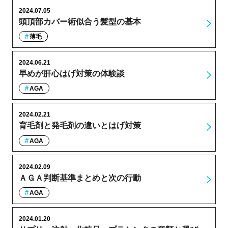
2024.07.05
頭頂部カバー術似合う髪型の基本
薄毛
2024.06.21
早めが肝心はげ対策の体験談
AGA
2024.02.21
育毛剤と発毛剤の違いとはげ対策
AGA
2024.02.09
ＡＧＡ判断基準まとめと次の行動
AGA
2024.01.20