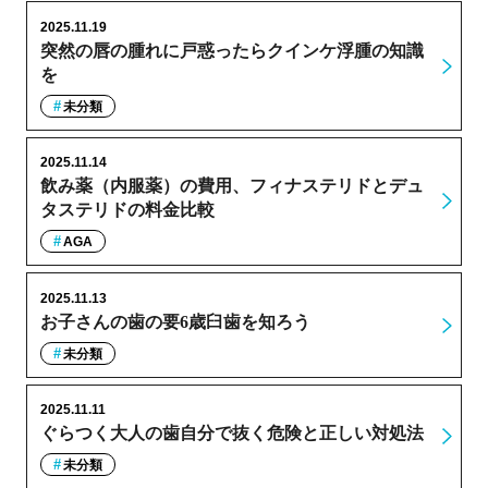
2025.11.19
突然の唇の腫れに戸惑ったらクインケ浮腫の知識
を
未分類
2025.11.14
飲み薬（内服薬）の費用、フィナステリドとデュ
タステリドの料金比較
AGA
2025.11.13
お子さんの歯の要6歳臼歯を知ろう
未分類
2025.11.11
ぐらつく大人の歯自分で抜く危険と正しい対処法
未分類