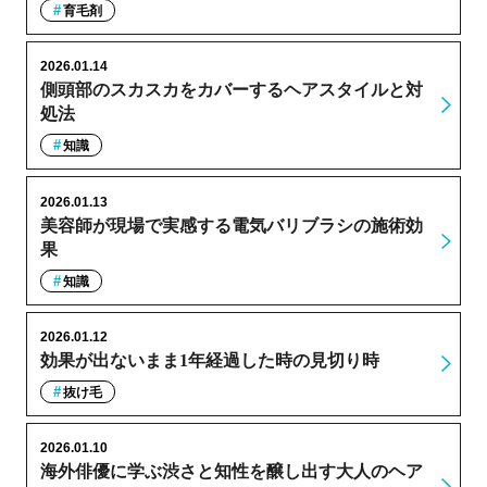
育毛剤
2026.01.14
側頭部のスカスカをカバーするヘアスタイルと対
処法
知識
2026.01.13
美容師が現場で実感する電気バリブラシの施術効
果
知識
2026.01.12
効果が出ないまま1年経過した時の見切り時
抜け毛
2026.01.10
海外俳優に学ぶ渋さと知性を醸し出す大人のヘア