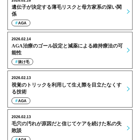
2026.02.16
遺伝子が決定する薄毛リスクと母方家系の深い関
係
AGA
2026.02.14
AGA治療のゴール設定と減薬による維持療法の可
能性
抜け毛
2026.02.13
視覚のトリックを利用して生え際を目立たなくす
る技術
AGA
2026.02.13
毛穴の汚れが原因だと信じてケアを続けた私の失
敗談
AGA