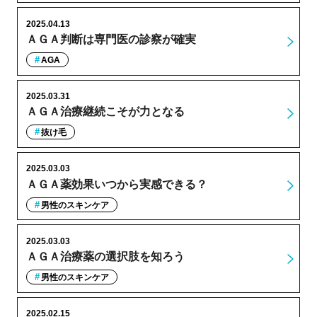
2025.04.13
ＡＧＡ判断は専門医の診察が確実
AGA
2025.03.31
ＡＧＡ治療継続こそが力となる
抜け毛
2025.03.03
ＡＧＡ薬効果いつから実感できる？
男性のスキンケア
2025.03.03
ＡＧＡ治療薬の選択肢を知ろう
男性のスキンケア
2025.02.15