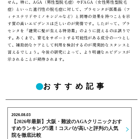
せん。特に、AGA（男性型脱毛症）やFAGA（女性男性型脱毛
症）といった進行性の脱毛症に対して、プラセンタが医薬品（フ
ィナステリドやミノキシジルなど）と同等の効果を持つことを示
す質の高いエビデンスは乏しいのが実情です。したがって、プラ
センタを「確実に髪が生える特効薬」のように捉えるのは誤りで
す。あくまで、育毛をサポートする可能性がある成分の一つとし
て、補助的なケアとして利用を検討するのが現実的なスタンスと
言えるでしょう。今後の研究によって、より明確なエビデンスが
示されることが期待されます。
おすすめ記事
2026.08.03
【2026年最新】大阪・難波のAGAクリニックおす
すめランキング5選！コスパが高いと評判の人気
院を徹底比較