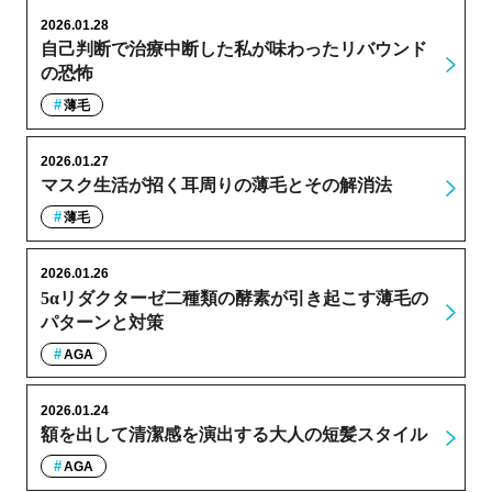
2026.01.28
自己判断で治療中断した私が味わったリバウンド
の恐怖
薄毛
2026.01.27
マスク生活が招く耳周りの薄毛とその解消法
薄毛
2026.01.26
5αリダクターゼ二種類の酵素が引き起こす薄毛の
パターンと対策
AGA
2026.01.24
額を出して清潔感を演出する大人の短髪スタイル
AGA