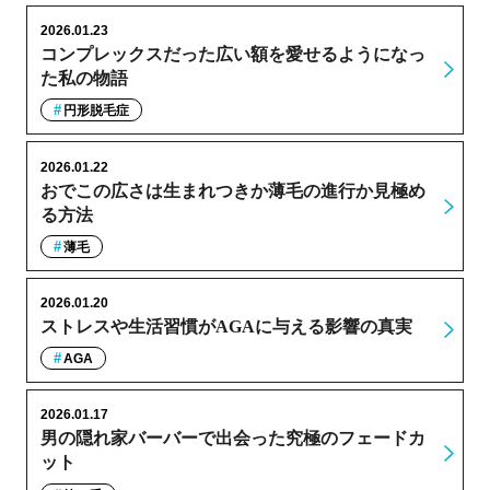
2026.01.23
コンプレックスだった広い額を愛せるようになっ
た私の物語
円形脱毛症
2026.01.22
おでこの広さは生まれつきか薄毛の進行か見極め
る方法
薄毛
2026.01.20
ストレスや生活習慣がAGAに与える影響の真実
AGA
2026.01.17
男の隠れ家バーバーで出会った究極のフェードカ
ット