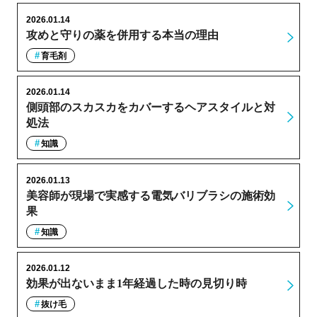
2026.01.14
攻めと守りの薬を併用する本当の理由
育毛剤
2026.01.14
側頭部のスカスカをカバーするヘアスタイルと対
処法
知識
2026.01.13
美容師が現場で実感する電気バリブラシの施術効
果
知識
2026.01.12
効果が出ないまま1年経過した時の見切り時
抜け毛