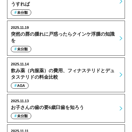
うすれば
未分類
2025.11.19
突然の唇の腫れに戸惑ったらクインケ浮腫の知識
を
未分類
2025.11.14
飲み薬（内服薬）の費用、フィナステリドとデュ
タステリドの料金比較
AGA
2025.11.13
お子さんの歯の要6歳臼歯を知ろう
未分類
2025.11.11