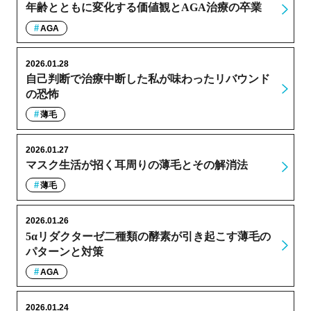
年齢とともに変化する価値観とAGA治療の卒業
AGA
2026.01.28
自己判断で治療中断した私が味わったリバウンド
の恐怖
薄毛
2026.01.27
マスク生活が招く耳周りの薄毛とその解消法
薄毛
2026.01.26
5αリダクターゼ二種類の酵素が引き起こす薄毛の
パターンと対策
AGA
2026.01.24