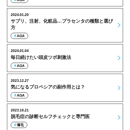
2024.01.20
サプリ、注射、化粧品…プラセンタの種類と選び
方
AGA
2024.01.04
毎日続けたい頭皮ツボ刺激法
AGA
2023.12.27
気になるプロペシアの副作用とは？
AGA
2023.10.21
脱毛症の診断セルフチェックと専門医
薄毛