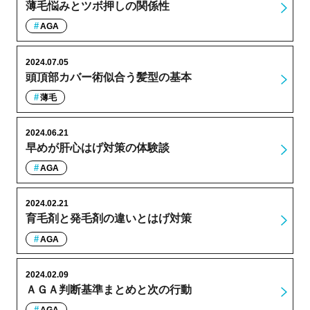
薄毛悩みとツボ押しの関係性
AGA
2024.07.05
頭頂部カバー術似合う髪型の基本
薄毛
2024.06.21
早めが肝心はげ対策の体験談
AGA
2024.02.21
育毛剤と発毛剤の違いとはげ対策
AGA
2024.02.09
ＡＧＡ判断基準まとめと次の行動
AGA