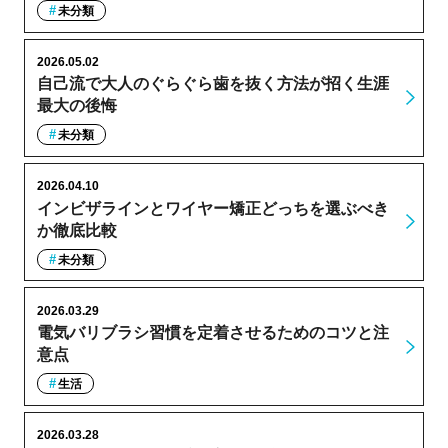
未分類
2026.05.02
自己流で大人のぐらぐら歯を抜く方法が招く生涯
最大の後悔
未分類
2026.04.10
インビザラインとワイヤー矯正どっちを選ぶべき
か徹底比較
未分類
2026.03.29
電気バリブラシ習慣を定着させるためのコツと注
意点
生活
2026.03.28