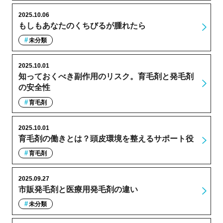
2025.10.06
もしもあなたのくちびるが腫れたら
未分類
2025.10.01
知っておくべき副作用のリスク。育毛剤と発毛剤
の安全性
育毛剤
2025.10.01
育毛剤の働きとは？頭皮環境を整えるサポート役
育毛剤
2025.09.27
市販発毛剤と医療用発毛剤の違い
未分類