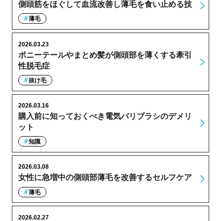
側頭筋をほぐして血流改善し薄毛を食い止める技
薄毛
2026.03.23
ポニーテールやまとめ髪が側頭部を薄くする牽引
性脱毛症
抜け毛
2026.03.16
購入前に知っておくべき電気バリブラシのデメリ
ット
知識
2026.03.08
女性に急増中の側頭部薄毛を改善するセルフケア
薄毛
2026.02.27