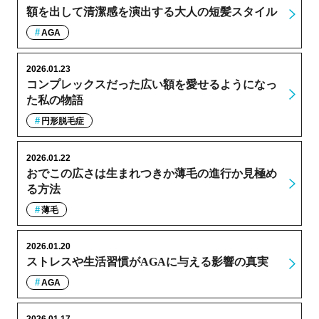
額を出して清潔感を演出する大人の短髪スタイル
AGA
2026.01.23
コンプレックスだった広い額を愛せるようになっ
た私の物語
円形脱毛症
2026.01.22
おでこの広さは生まれつきか薄毛の進行か見極め
る方法
薄毛
2026.01.20
ストレスや生活習慣がAGAに与える影響の真実
AGA