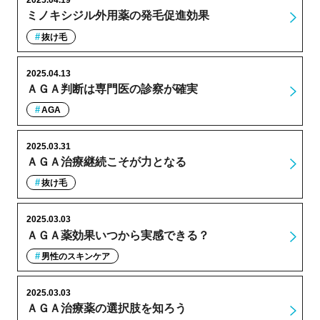
2025.04.19
ミノキシジル外用薬の発毛促進効果
抜け毛
2025.04.13
ＡＧＡ判断は専門医の診察が確実
AGA
2025.03.31
ＡＧＡ治療継続こそが力となる
抜け毛
2025.03.03
ＡＧＡ薬効果いつから実感できる？
男性のスキンケア
2025.03.03
ＡＧＡ治療薬の選択肢を知ろう