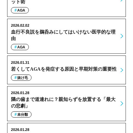
ット術
AGA
2026.02.02
血行不良説を鵜呑みにしてはいけない医学的な理
由
AGA
2026.01.31
若くしてAGAを発症する原因と早期対策の重要性
抜け毛
2026.01.28
隣の歯まで道連れに？親知らずを放置する「最大
の悲劇」
未分類
2026.01.28