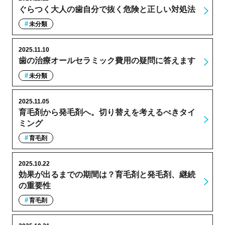
ぐらつく大人の歯自分で抜く危険と正しい対処法
未分類
2025.11.10
歯の治療オールセラミック費用の疑問に答えます
未分類
2025.11.05
育毛剤から発毛剤へ。切り替えを考えるべきタイ
ミング
育毛剤
2025.10.22
効果が出るまでの期間は？育毛剤と発毛剤、継続
の重要性
育毛剤