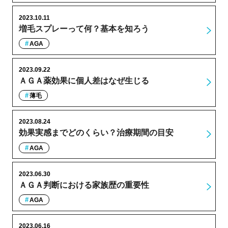
2023.10.11
増毛スプレーって何？基本を知ろう
AGA
2023.09.22
ＡＧＡ薬効果に個人差はなぜ生じる
薄毛
2023.08.24
効果実感までどのくらい？治療期間の目安
AGA
2023.06.30
ＡＧＡ判断における家族歴の重要性
AGA
2023.06.16