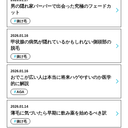
2026.01.17
男の隠れ家バーバーで出会った究極のフェードカ
ット
抜け毛
2026.01.16
甲状腺の病気が隠れているかもしれない側頭部の
脱毛
抜け毛
2026.01.16
おでこが広い人は本当に将来ハゲやすいのか医学
的に解説
AGA
2026.01.14
薄毛に気づいたら早期に飲み薬を始めるべき訳
抜け毛