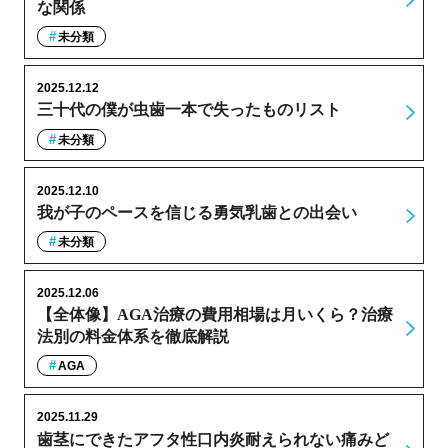
な関係
未分類
2025.12.12
三十代の僕が虫歯一本で失ったものリスト
未分類
2025.12.10
我が子のペースを信じる勇気乳歯との出会い
未分類
2025.12.06
【全体像】AGA治療の費用相場は月いくら？治療
法別の料金体系を徹底解説
AGA
2025.11.29
歯茎にできたアフタ性口内炎耐えられない痛みど