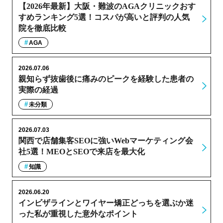
【2026年最新】大阪・難波のAGAクリニックおす
すめランキング5選！コスパが高いと評判の人気
院を徹底比較
AGA
2026.07.06
親知らず抜歯後に痛みのピークを経験した患者の
実際の経過
未分類
2026.07.03
関西で店舗集客SEOに強いWebマーケティング会
社5選！MEOとSEOで来店を最大化
知識
2026.06.20
インビザラインとワイヤー矯正どっちを選ぶか迷
った私が重視した意外なポイント