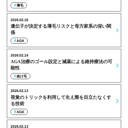
薄毛
2026.02.16
遺伝子が決定する薄毛リスクと母方家系の深い関
係
AGA
2026.02.14
AGA治療のゴール設定と減薬による維持療法の可
能性
抜け毛
2026.02.13
視覚のトリックを利用して生え際を目立たなくす
る技術
AGA
2026.02.13