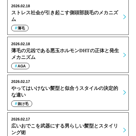
2026.02.18
ストレス社会が引き起こす側頭部脱毛のメカニズ
ム
薄毛
2026.02.18
薄毛の元凶である悪玉ホルモンDHTの正体と発生
メカニズム
AGA
2026.02.17
やってはいけない髪型と似合うスタイルの決定的
な違い
抜け毛
2026.02.17
広いおでこを武器にする男らしい髪型とスタイリ
ング術