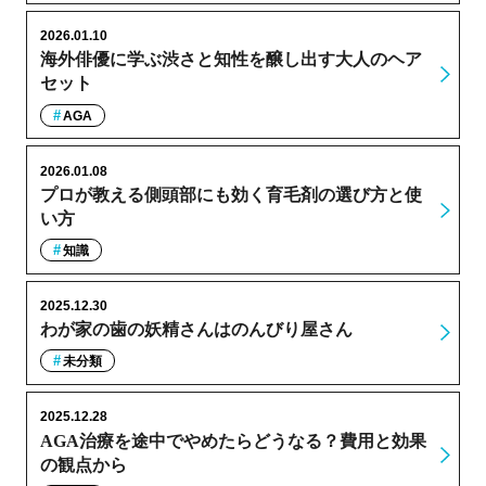
2026.01.10
海外俳優に学ぶ渋さと知性を醸し出す大人のヘア
セット
AGA
2026.01.08
プロが教える側頭部にも効く育毛剤の選び方と使
い方
知識
2025.12.30
わが家の歯の妖精さんはのんびり屋さん
未分類
2025.12.28
AGA治療を途中でやめたらどうなる？費用と効果
の観点から