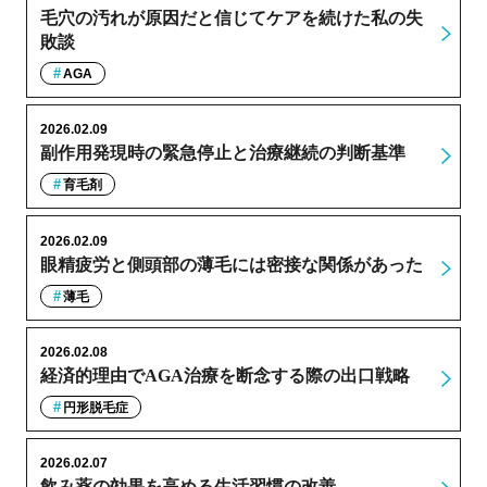
毛穴の汚れが原因だと信じてケアを続けた私の失
敗談
AGA
2026.02.09
副作用発現時の緊急停止と治療継続の判断基準
育毛剤
2026.02.09
眼精疲労と側頭部の薄毛には密接な関係があった
薄毛
2026.02.08
経済的理由でAGA治療を断念する際の出口戦略
円形脱毛症
2026.02.07
飲み薬の効果を高める生活習慣の改善