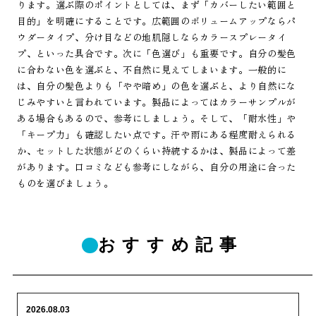
ります。選ぶ際のポイントとしては、まず「カバーしたい範囲と
目的」を明確にすることです。広範囲のボリュームアップならパ
ウダータイプ、分け目などの地肌隠しならカラースプレータイ
プ、といった具合です。次に「色選び」も重要です。自分の髪色
に合わない色を選ぶと、不自然に見えてしまいます。一般的に
は、自分の髪色よりも「やや暗め」の色を選ぶと、より自然にな
じみやすいと言われています。製品によってはカラーサンプルが
ある場合もあるので、参考にしましょう。そして、「耐水性」や
「キープ力」も確認したい点です。汗や雨にある程度耐えられる
か、セットした状態がどのくらい持続するかは、製品によって差
があります。口コミなども参考にしながら、自分の用途に合った
ものを選びましょう。
おすすめ記事
2026.08.03