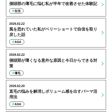
側頭部の薄毛に悩む私が半年で改善させた体験記
生活
2026.02.22
風を恐れていた私がベリーショートで自信を取り
戻した話
AGA
2026.02.22
側頭部が薄くなる意外な原因と今日からできる対
策
薄毛
2026.02.20
直毛の悩みを解消しボリューム感を出すパーマ活
用法
AGA