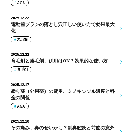
AGA
2025.12.22
電動歯ブラシの落とし穴正しい使い方で効果最大
化
未分類
2025.12.22
育毛剤と発毛剤、併用はOK？効果的な使い方
育毛剤
2025.12.17
塗り薬（外用薬）の費用、ミノキシジル濃度と料
金の関係
AGA
2025.12.16
その痛み、鼻のせいかも？副鼻腔炎と前歯の意外